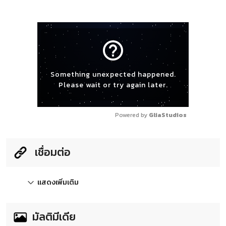
help_outline
Something unexpected happened.
Please wait or try again later.
Powered by 
GliaStudios
เชื่อมต่อ
แสดงเพิ่มเติม
มัลติมีเดีย