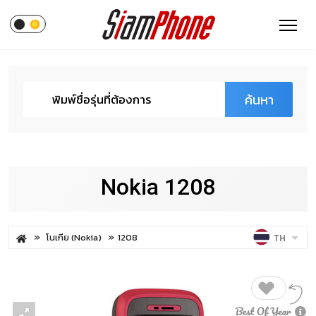
ค้นหา
Nokia 1208
โนเกีย (Nokia)
1208
TH