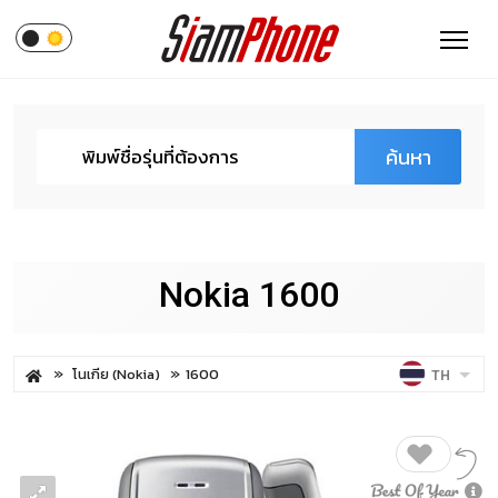
ค้นหา
Nokia 1600
โนเกีย (Nokia)
1600
TH