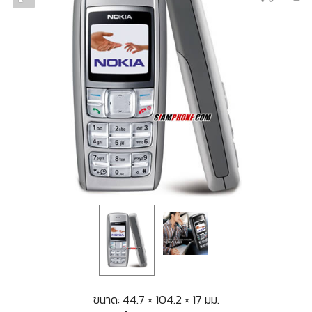
ขนาด: 44.7 × 104.2 × 17 มม.