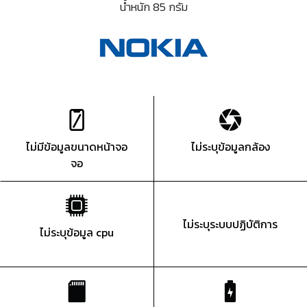
น้ำหนัก 85 กรัม
ไม่มีข้อมูลขนาดหน้าจอ
ไม่ระบุข้อมูลกล้อง
จอ
ไม่ระบุระบบปฏิบัติการ
ไม่ระบุข้อมูล cpu