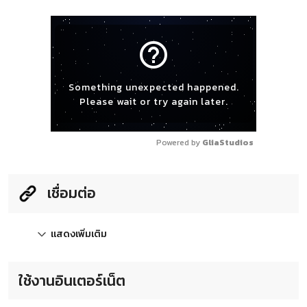
help_outline
Something unexpected happened.
Please wait or try again later.
Powered by 
GliaStudios
เชื่อมต่อ
แสดงเพิ่มเติม
ใช้งานอินเตอร์เน็ต