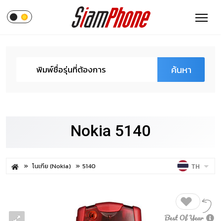
ค้นหา
Nokia 5140
โนเกีย (Nokia)
5140
TH