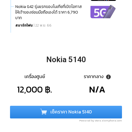
Nokia G42 รุ่นแรกของโนเกียที่เปิดโอกาส
ให้เจ้าของซ่อมมือถือเองได้ ราคา 6,790
บาท
สมาร์ทโฟน
| 22 พ.ย. 66
Nokia 5140
เครื่องศูนย์
ราคากลาง
12,000 ฿.
N/A
เช็คราคา Nokia 5140
Powered by store.siamphone.com