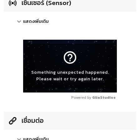
เซ็นเซอร์ (Sensor)
แสดงเพิ่มเติม
help_outline
Something unexpected happened.
Please wait or try again later.
Powered by 
GliaStudios
เชื่อมต่อ
แสดงเพิ่มเติม