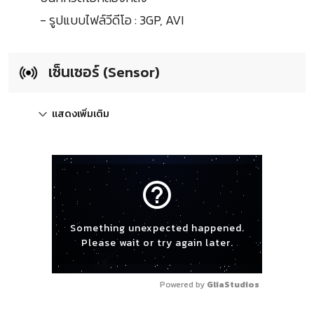
- รูปแบบไฟล์วีดีโอ : 3GP, AVI
เซ็นเซอร์ (Sensor)
แสดงเพิ่มเติม
help_outline
Something unexpected happened.
Please wait or try again later.
Powered by 
GliaStudios