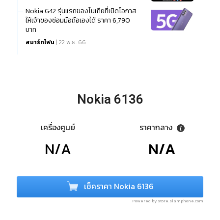
Nokia G42 รุ่นแรกของโนเกียที่เปิดโอกาส
ให้เจ้าของซ่อมมือถือเองได้ ราคา 6,790
บาท
สมาร์ทโฟน
| 22 พ.ย. 66
Nokia 6136
เครื่องศูนย์
ราคากลาง
N/A
N/A
เช็คราคา Nokia 6136
Powered by store.siamphone.com