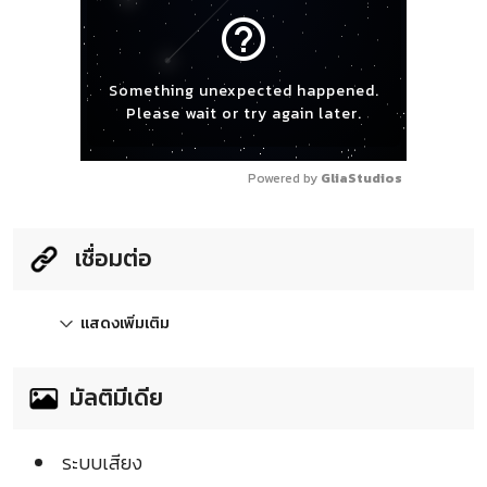
help_outline
Something unexpected happened.
Please wait or try again later.
Powered by 
GliaStudios
เชื่อมต่อ
แสดงเพิ่มเติม
มัลติมีเดีย
ระบบเสียง