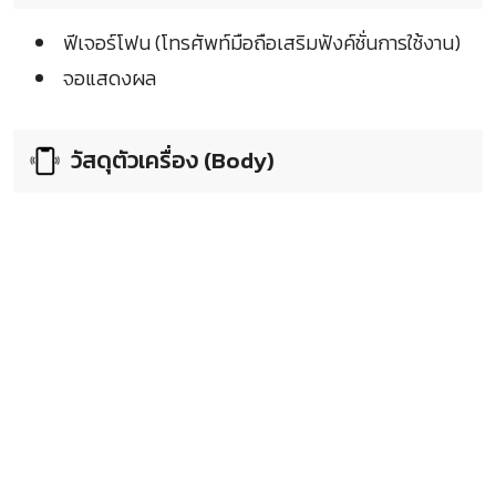
ฟีเจอร์โฟน (โทรศัพท์มือถือเสริมฟังค์ชั่นการใช้งาน)
จอแสดงผล
วัสดุตัวเครื่อง (Body)