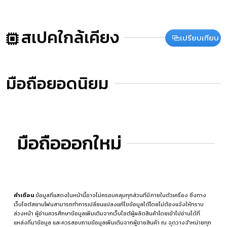
สเปคใกล้เคียง
เปรียบเทียบ
มือถือยอดนิยม
มือถือออกใหม่
คำเตือน
ข้อมูลที่แสดงในหน้านี้อาจไม่ครอบคลุมทุกส่วนที่มีภายในตัวเครื่อง ซึ่งทาง
เว็บไซต์สยามโฟนสามารถทำการเปลี่ยนแปลงแก้ไขข้อมูลได้โดยไม่ต้องแจ้งให้ทราบ
ล่วงหน้า ผู้อ่านควรศึกษาข้อมูลเพิ่มเติมจากเว็บไซต์ผู้ผลิตสินค้าโดยเข้าไปอ่านได้ที่
แหล่งที่มาข้อมูล
และควรสอบถามข้อมูลเพิ่มเติมจากผู้ขายสินค้า ณ จุดวางจำหน่ายทุก