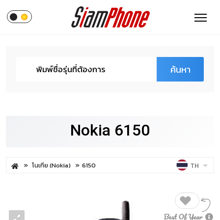
ค้นหา
Nokia 6150
โนเกีย (Nokia)
6150
TH