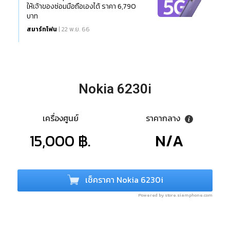
ให้เจ้าของซ่อมมือถือเองได้ ราคา 6,790
บาท
สมาร์ทโฟน
| 22 พ.ย. 66
Nokia 6230i
เครื่องศูนย์
ราคากลาง
15,000 ฿.
N/A
เช็คราคา Nokia 6230i
Powered by store.siamphone.com