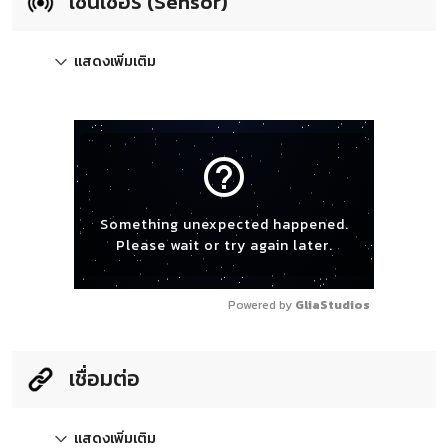
เซ็นเซอร์ (Sensor)
แสดงเพิ่มเติม
help_outline
Something unexpected happened.
Please wait or try again later.
Powered by 
GliaStudios
เชื่อมต่อ
แสดงเพิ่มเติม