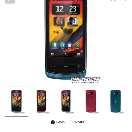
Black
White