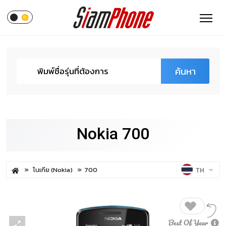
ค้นหา
Nokia 700
โนเกีย (Nokia)
700
TH