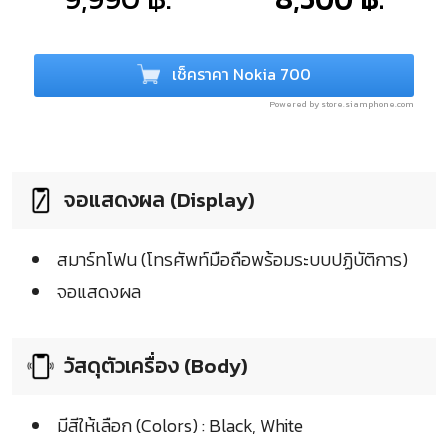
เช็คราคา Nokia 700
Powered by store.siamphone.com
จอแสดงผล (Display)
สมาร์ทโฟน (โทรศัพท์มือถือพร้อมระบบปฏิบัติการ)
จอแสดงผล
วัสดุตัวเครื่อง (Body)
มีสีให้เลือก (Colors) : Black, White