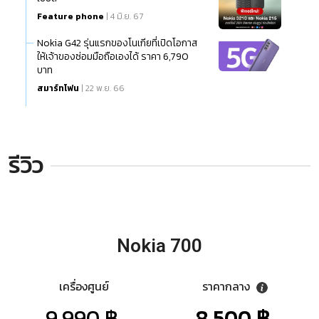
Feature phone
| 4 มิ.ย. 67
Nokia G42 รุ่นแรกของโนเกียที่เปิดโอกาส
ให้เจ้าของซ่อมมือถือเองได้ ราคา 6,790
บาท
สมาร์ทโฟน
| 22 พ.ย. 66
รีวิว
Nokia 700
เครื่องศูนย์
ราคากลาง
9,990 ฿.
8,500 ฿.