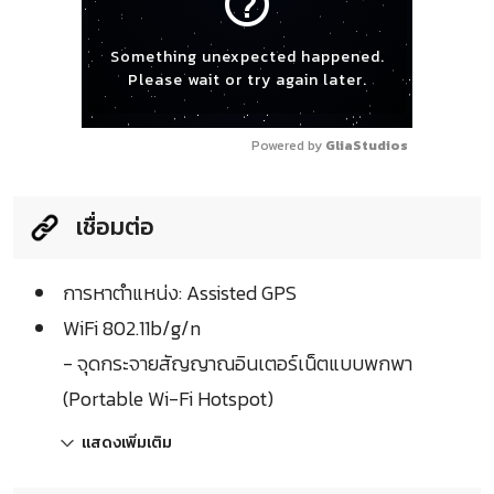
help_outline
Something unexpected happened.
Please wait or try again later.
Powered by 
GliaStudios
เชื่อมต่อ
การหาตำแหน่ง: Assisted GPS
WiFi 802.11b/g/n
- จุดกระจายสัญญาณอินเตอร์เน็ตแบบพกพา
(Portable Wi-Fi Hotspot)
แสดงเพิ่มเติม