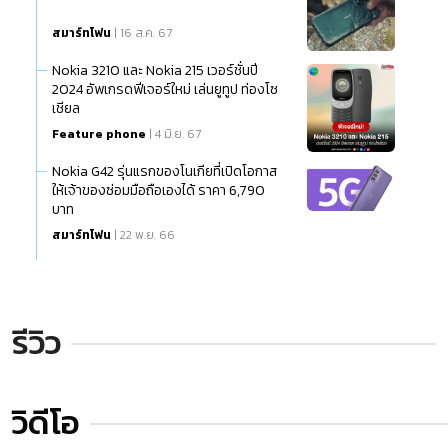
สมาร์ทโฟน
| 16 ส.ค. 67
Nokia 3210 และ Nokia 215 เวอร์ชั่นปี
2024 อัพเกรดฟีเจอร์ใหม่ เล่นยูทูป ท่องโซ
เชียล
Feature phone
| 4 มิ.ย. 67
Nokia G42 รุ่นแรกของโนเกียที่เปิดโอกาส
ให้เจ้าของซ่อมมือถือเองได้ ราคา 6,790
บาท
สมาร์ทโฟน
| 22 พ.ย. 66
รีวิว
วิดีโอ