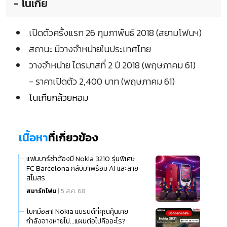
- โนเกีย
เปิดตัวครั้งแรก 26 กุมภาพันธ์ 2018 (สยามโฟนฯ)
สถานะ มีวางจำหน่ายในประเทศไทย
วางจำหน่าย ไตรมาสที่ 2 ปี 2018 (พฤษภาคม 61)
- ราคาเปิดตัว 2,400 บาท (พฤษภาคม 61)
โนเกียกล้วยหอม
เนื้อหา
ที่เกี่ยวข้อง
แฟนบาร์ซ่าต้องมี Nokia 3210 รุ่นพิเศษ
FC Barcelona กลับมาพร้อม AI และลาย
สโมสร
สมาร์ทโฟน
| 5 ส.ค. 68
โบกมือลา! Nokia แบรนด์ที่คุณคุ้นเคย
กำลังจางหายไป...แผนต่อไปคืออะไร?