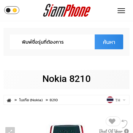
ค้นหา
Nokia 8210
โนเกีย (Nokia)
8210
TH