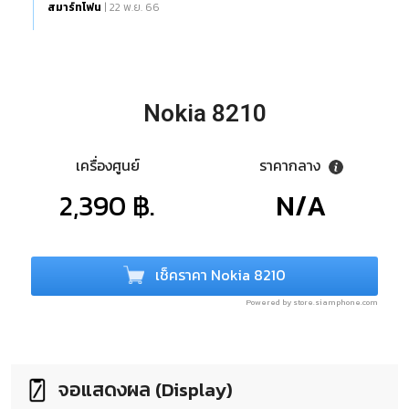
สมาร์ทโฟน
| 22 พ.ย. 66
Nokia 8210
เครื่องศูนย์
ราคากลาง
2,390 ฿.
N/A
เช็คราคา Nokia 8210
Powered by store.siamphone.com
จอแสดงผล (Display)