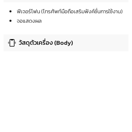
ฟีเจอร์โฟน (โทรศัพท์มือถือเสริมฟังค์ชั่นการใช้งาน)
จอแสดงผล
วัสดุตัวเครื่อง (Body)