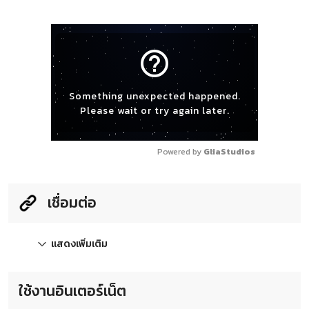
help_outline
Something unexpected happened.
Please wait or try again later.
Powered by 
GliaStudios
เชื่อมต่อ
แสดงเพิ่มเติม
ใช้งานอินเตอร์เน็ต