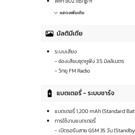
WiFi 802.11b/g/n
แสดงเพิ่มเติม
มัลติมีเดีย
ระบบเสียง
- ช่องเสียบชุดหูฟัง 3.5 มิลลิเมตร
- วิทยุ FM Radio
แบตเตอรี่ - ระบบชาร์จ
แบตเตอรี่ 1,200 mAh (Standard Bat
การใช้งานแบตเตอรี่
- เปิดรอรับสาย GSM 35 วัน (Standb