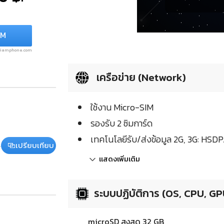
IM
.siamphone.com
เครือข่าย (Network)
ใช้งาน Micro-SIM
รองรับ 2 ซิมการ์ด
เทคโนโลยีรับ/ส่งข้อมูล 2G, 3G: HS
เปรียบเทียบ
แสดงเพิ่มเติม
ระบบปฏิบัติการ (OS, CPU, GP
microSD สูงสุด 32 GB