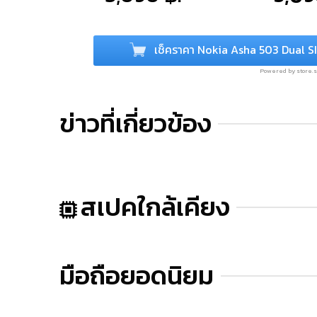
เช็คราคา Nokia Asha 503 Dual S
Powered by store
ข่าวที่เกี่ยวข้อง
สเปคใกล้เคียง
มือถือยอดนิยม