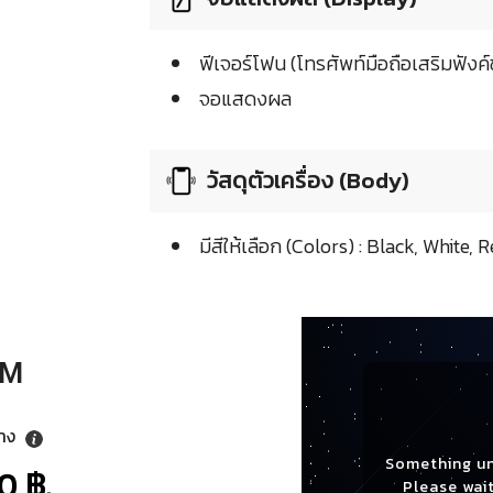
ฟีเจอร์โฟน (โทรศัพท์มือถือเสริมฟังค์ช
จอแสดงผล
วัสดุตัวเครื่อง (Body)
มีสีให้เลือก (Colors) : Black, White,
IM
ลาง
Something u
0 ฿.
Please wait