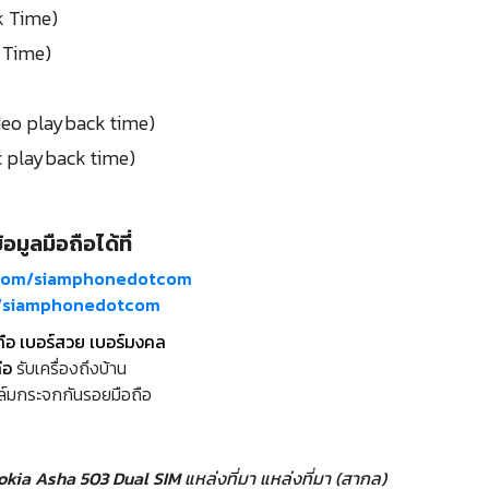
lk Time)
k Time)
Video playback time)
ic playback time)
อมูลมือถือได้ที่
com/siamphonedotcom
m/siamphonedotcom
ถือ เบอร์สวย เบอร์มงคล
ือ
รับเครื่องถึงบ้าน
ล์มกระจกกันรอยมือถือ
 Nokia Asha 503 Dual SIM
แหล่งที่มา
แหล่งที่มา (สากล)