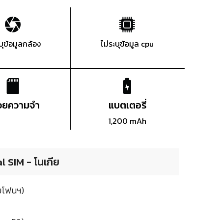
ะบุข้อมูลกล้อง
ไม่ระบุข้อมูล cpu
่วยความจำ
แบตเตอรี่
1,200 mAh
l SIM - โนเกีย
ามโฟนฯ)