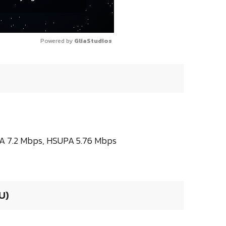
Powered by 
GliaStudios
DPA 7.2 Mbps, HSUPA 5.76 Mbps
U)