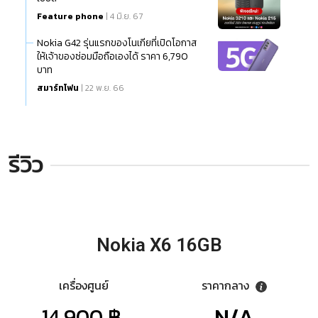
Feature phone
| 4 มิ.ย. 67
Nokia G42 รุ่นแรกของโนเกียที่เปิดโอกาส
ให้เจ้าของซ่อมมือถือเองได้ ราคา 6,790
บาท
สมาร์ทโฟน
| 22 พ.ย. 66
รีวิว
Nokia X6 16GB
เครื่องศูนย์
ราคากลาง
14,900 ฿.
N/A