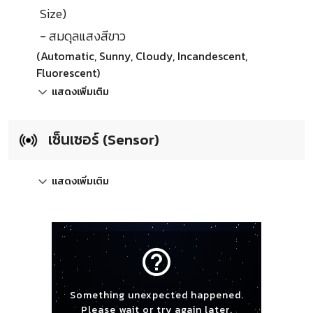
Size)
- สมดุลแสงสีขาว
(Automatic, Sunny, Cloudy, Incandescent,
Fluorescent)
แสดงเพิ่มเติม
เซ็นเซอร์ (Sensor)
แสดงเพิ่มเติม
help_outline
Something unexpected happened.
Please wait or try again later.