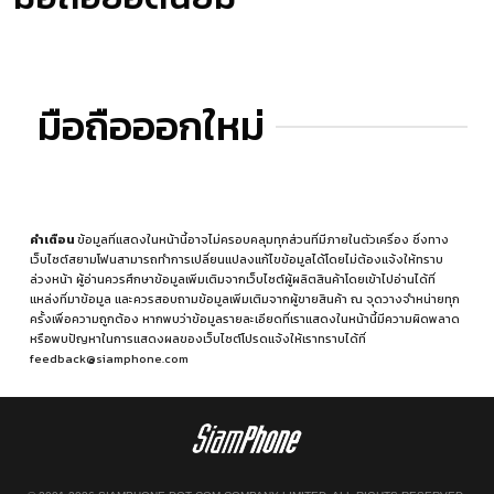
มือถือออกใหม่
คำเตือน
ข้อมูลที่แสดงในหน้านี้อาจไม่ครอบคลุมทุกส่วนที่มีภายในตัวเครื่อง ซึ่งทาง
เว็บไซต์สยามโฟนสามารถทำการเปลี่ยนแปลงแก้ไขข้อมูลได้โดยไม่ต้องแจ้งให้ทราบ
ล่วงหน้า ผู้อ่านควรศึกษาข้อมูลเพิ่มเติมจากเว็บไซต์ผู้ผลิตสินค้าโดยเข้าไปอ่านได้ที่
แหล่งที่มาข้อมูล
และควรสอบถามข้อมูลเพิ่มเติมจากผู้ขายสินค้า ณ จุดวางจำหน่ายทุก
ครั้งเพื่อความถูกต้อง หากพบว่าข้อมูลรายละเอียดที่เราแสดงในหน้านี้มีความผิดพลาด
หรือพบปัญหาในการแสดงผลของเว็บไซต์โปรดแจ้งให้เราทราบได้ที่
feedback@siamphone.com