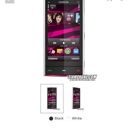
Black
White