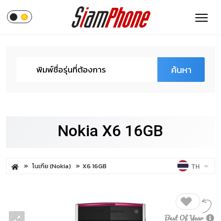
ค้นหา
Nokia X6 16GB
โนเกีย (Nokia)
X6 16GB
TH