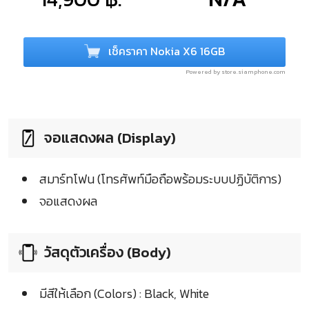
เช็คราคา Nokia X6 16GB
Powered by store.siamphone.com
จอแสดงผล (Display)
สมาร์ทโฟน (โทรศัพท์มือถือพร้อมระบบปฏิบัติการ)
จอแสดงผล
วัสดุตัวเครื่อง (Body)
มีสีให้เลือก (Colors) : Black, White