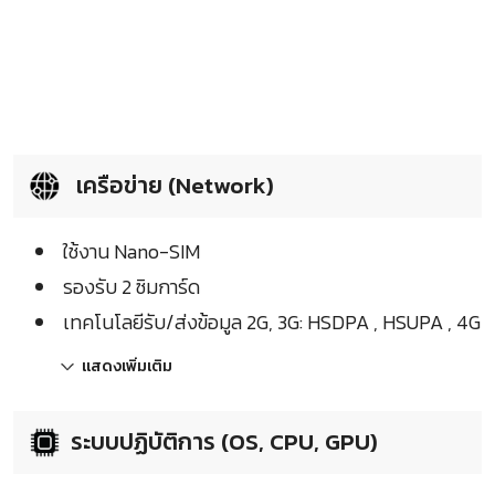
เครือข่าย (Network)
ใช้งาน Nano-SIM
รองรับ 2 ซิมการ์ด
เทคโนโลยีรับ/ส่งข้อมูล 2G, 3G: HSDPA , HSUPA , 4G
แสดงเพิ่มเติม
ระบบปฏิบัติการ (OS, CPU, GPU)