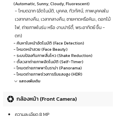
(Automatic, Sunny, Cloudy, Fluorescent)
- โหมดฉาก (อัตโนมัติ, บุคคล, ทิวทัศน์, ภาพบุคคลใน
เวลากลางคืน, เวลากลางคืน, ชายหาดหรือหิมะ, ดอกไม้
ไฟ, ถ่ายภาพในร่ม หรือ งานปาร์ตี้, พระอาทิตย์ ขึ้น -
ตก)
- ค้นหาใบหน้าอัตโนมัติ (Face Detection)
- โหมดหน้าสวย (Face Beauty)
- ระบบป้องกันภาพสั่นไหว (Shake Reduction)
- ตั้งเวลาถ่ายภาพอัตโนมัติ (Self-Timer)
- โหมดถ่ายภาพพาโนราม่า (Panorama)
- โหมดถ่ายภาพช่วงการรับแสงสูง (HDR)
แสดงเพิ่มเติม
กล้องหน้า (Front Camera)
ความละเอียด 8 MP