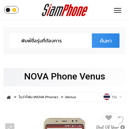
ค้นหา
NOVA Phone Venus
โนว่าโฟน (NOVA Phone)
Venus
TH