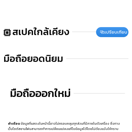
สเปคใกล้เคียง
เปรียบเทียบ
มือถือยอดนิยม
มือถือออกใหม่
คำเตือน
ข้อมูลที่แสดงในหน้านี้อาจไม่ครอบคลุมทุกส่วนที่มีภายในตัวเครื่อง ซึ่งทาง
เว็บไซต์สยามโฟนสามารถทำการเปลี่ยนแปลงแก้ไขข้อมูลได้โดยไม่ต้องแจ้งให้ทราบ