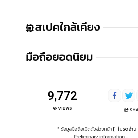
สเปคใกล้เคียง
มือถือยอดนิยม
9,772
VIEWS
SH
* ข้อมูลมือถือเปิดตัวล่วงหน้า [
โปรดอ่าน
- Preliminary information -