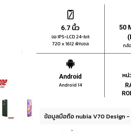
นิ้ว
50 
6.7
จอ IPS-LCD 24-bit
(
720 x 1612 พิกเซล
กล้
หน
Android
Android 14
R
RO
ข้อมูลมือถือ nubia V70 Design - น