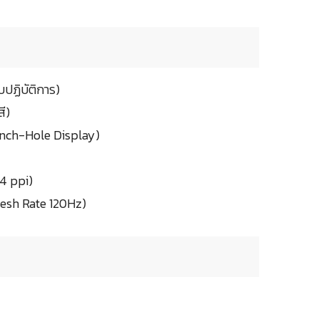
ปฏิบัติการ)
ี)
unch-Hole Display)
64 ppi)
fresh Rate 120Hz)