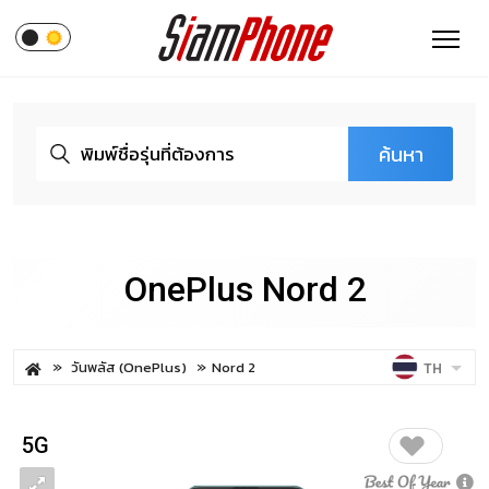
ค้นหา
OnePlus Nord 2
วันพลัส (OnePlus)
Nord 2
TH
5G