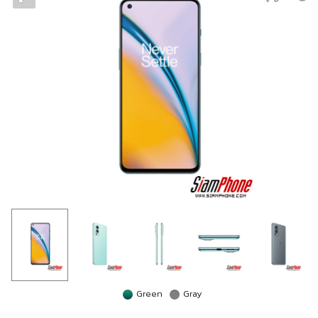
Green
Gray