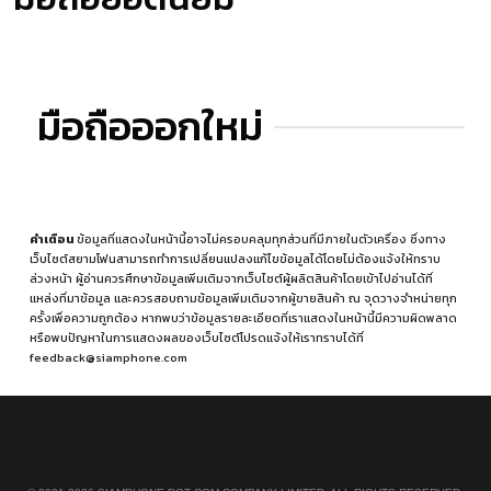
มือถือออกใหม่
คำเตือน
ข้อมูลที่แสดงในหน้านี้อาจไม่ครอบคลุมทุกส่วนที่มีภายในตัวเครื่อง ซึ่งทาง
เว็บไซต์สยามโฟนสามารถทำการเปลี่ยนแปลงแก้ไขข้อมูลได้โดยไม่ต้องแจ้งให้ทราบ
ล่วงหน้า ผู้อ่านควรศึกษาข้อมูลเพิ่มเติมจากเว็บไซต์ผู้ผลิตสินค้าโดยเข้าไปอ่านได้ที่
แหล่งที่มาข้อมูล
และควรสอบถามข้อมูลเพิ่มเติมจากผู้ขายสินค้า ณ จุดวางจำหน่ายทุก
ครั้งเพื่อความถูกต้อง หากพบว่าข้อมูลรายละเอียดที่เราแสดงในหน้านี้มีความผิดพลาด
หรือพบปัญหาในการแสดงผลของเว็บไซต์โปรดแจ้งให้เราทราบได้ที่
feedback@siamphone.com