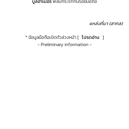
บูลอาเมอร์
ฟิล์มกระจกกันรอยมือถือ
แหล่งที่มา (สากล)
* ข้อมูลมือถือเปิดตัวล่วงหน้า [
โปรดอ่าน
]
- Preliminary information -