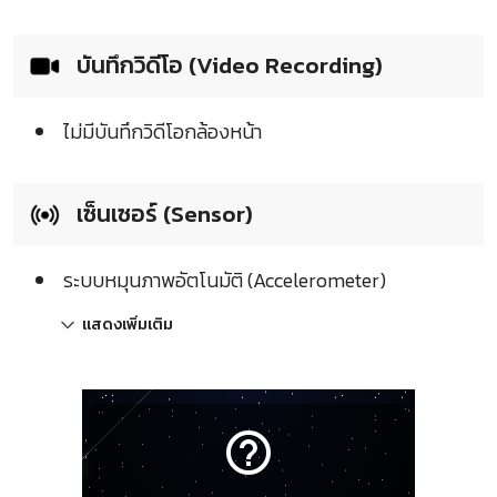
บันทึกวิดีโอ (Video Recording)
ไม่มีบันทึกวิดีโอกล้องหน้า
เซ็นเซอร์ (Sensor)
ระบบหมุนภาพอัตโนมัติ (Accelerometer)
แสดงเพิ่มเติม
help_outline