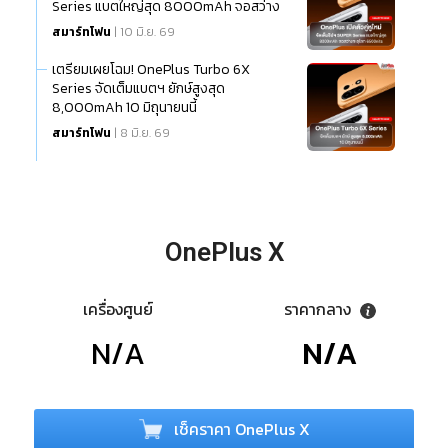
Series แบตใหญ่สุด 8000mAh จอสว่าง
ทะลุโลก 6500nits
สมาร์ทโฟน
| 10 มิ.ย. 69
เตรียมเผยโฉม! OnePlus Turbo 6X
Series จัดเต็มแบตฯ ยักษ์สูงสุด
8,000mAh 10 มิถุนายนนี้
สมาร์ทโฟน
| 8 มิ.ย. 69
OnePlus X
เครื่องศูนย์
ราคากลาง
N/A
N/A
เช็คราคา OnePlus X