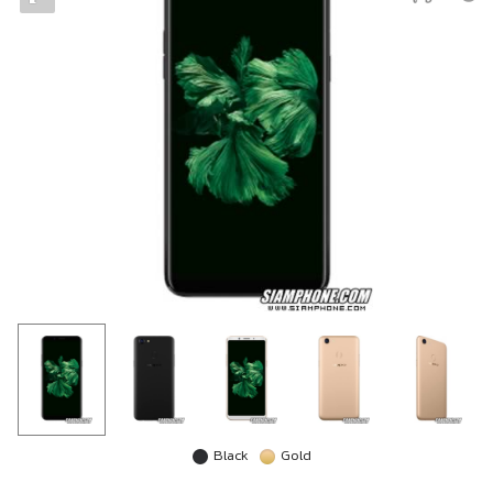
Black
Gold