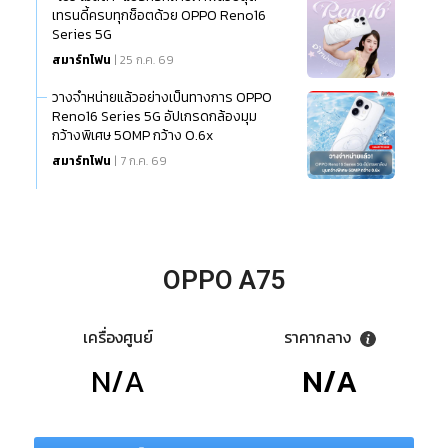
เทรนดี้ครบทุกช็อตด้วย OPPO Reno16
Series 5G
สมาร์ทโฟน
| 25 ก.ค. 69
วางจำหน่ายแล้วอย่างเป็นทางการ OPPO
Reno16 Series 5G อัปเกรดกล้องมุม
กว้างพิเศษ 50MP กว้าง 0.6x
สมาร์ทโฟน
| 7 ก.ค. 69
OPPO A75
เครื่องศูนย์
ราคากลาง
N/A
N/A