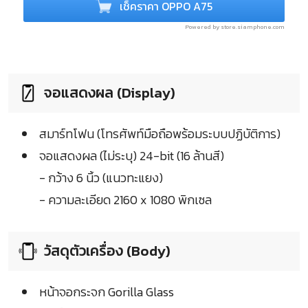
เช็คราคา OPPO A75
Powered by store.siamphone.com
จอแสดงผล (Display)
สมาร์ทโฟน (โทรศัพท์มือถือพร้อมระบบปฏิบัติการ)
จอแสดงผล (ไม่ระบุ) 24-bit (16 ล้านสี)
- กว้าง 6 นิ้ว (แนวทะแยง)
- ความละเอียด 2160 x 1080 พิกเซล
วัสดุตัวเครื่อง (Body)
หน้าจอกระจก Gorilla Glass