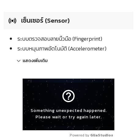
เซ็นเซอร์ (Sensor)
ระบบตรวจสอบลายนิ้วมือ (Fingerprint)
ระบบหมุนภาพอัตโนมัติ (Accelerometer)
แสดงเพิ่มเติม
help_outline
Something unexpected happened.
Please wait or try again later.
Powered by 
GliaStudios