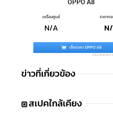
OPPO A8
เครื่องศูนย์
ราคาก
N/A
N
เช็คราคา OPPO A8
Powered by store
ข่าวที่เกี่ยวข้อง
สเปคใกล้เคียง