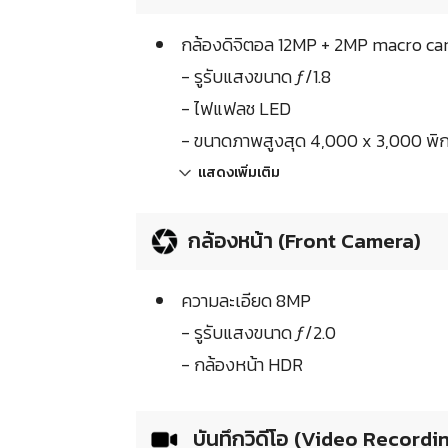
กล้องดิจิตอล 12MP + 2MP macro ca
- รูรับแสงขนาด ƒ/1.8
- ไฟแฟลช LED
- ขนาดภาพสูงสุด 4,000 x 3,000 พิก
แสดงเพิ่มเติม
กล้องหน้า (Front Camera)
ความละเอียด 8MP
- รูรับแสงขนาด ƒ/2.0
- กล้องหน้า HDR
บันทึกวิดีโอ (Video Recordi