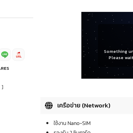
Something u
Please wait
ARES
]
เครือข่าย (Network)
ใช้งาน Nano-SIM
รองรับ 2 ซิมการ์ด