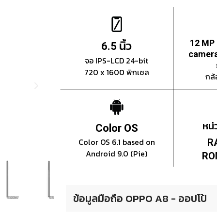
นิ้ว
12 MP
6.5
camera
จอ IPS-LCD 24-bit
720 x 1600 พิกเซล
กล้
หน
Color OS
Color OS 6.1 based on
R
Android 9.0 (Pie)
RO
ข้อมูลมือถือ OPPO A8 - ออปโป้