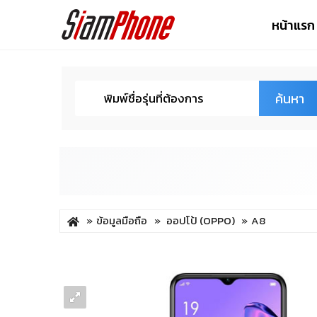
หน้าแรก
ค้นหา
ข้อมูลมือถือ
ออปโป้ (OPPO)
A8