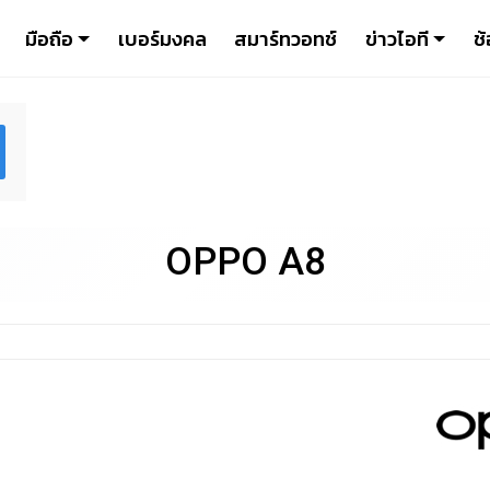
มือถือ
เบอร์มงคล
สมาร์ทวอทช์
ข่าวไอที
ช้
OPPO A8