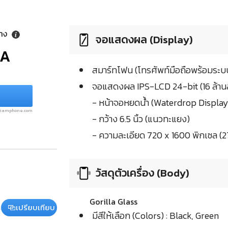
ลาง
จอแสดงผล (Display)
/A
สมาร์ทโฟน (โทรศัพท์มือถือพร้อมระบบ
จอแสดงผล IPS-LCD 24-bit (16 ล้านส
- หน้าจอหยดน้ำ (Waterdrop Display
.siamphone.com
- กว้าง 6.5 นิ้ว (แนวทะแยง)
- ความละเอียด 720 x 1600 พิกเซล (2
วัสดุตัวเครื่อง (Body)
Gorilla Glass
เปรียบเทียบ
มีสีให้เลือก (Colors) : Black, Green