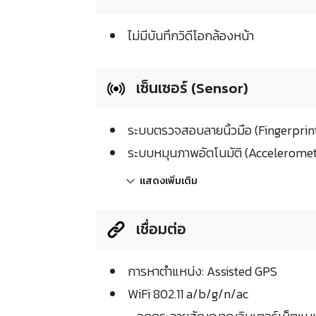
ไม่มีบันทึกวิดีโอกล้องหน้า
เซ็นเซอร์ (Sensor)
ระบบตรวจสอบลายนิ้วมือ (Fingerprin
ระบบหมุนภาพอัตโนมัติ (Acceleromet
แสดงเพิ่มเติม
เชื่อมต่อ
การหาตำแหน่ง: Assisted GPS
WiFi 802.11 a/b/g/n/ac