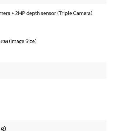
mera + 2MP depth sensor (Triple Camera)
เซล (Image Size)
ng)