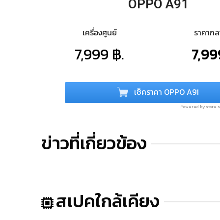
OPPO A91
เครื่องศูนย์
ราคาก
7,999 ฿.
7,99
เช็คราคา OPPO A91
Powered by store
ข่าวที่เกี่ยวข้อง
สเปคใกล้เคียง