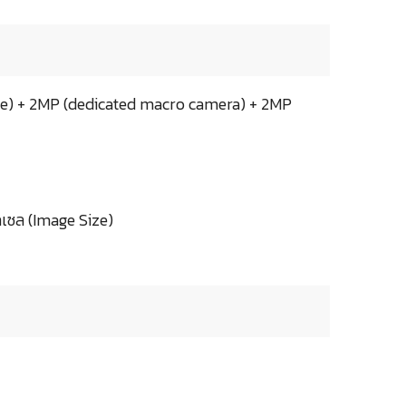
de) + 2MP (dedicated macro camera) + 2MP
เซล (Image Size)