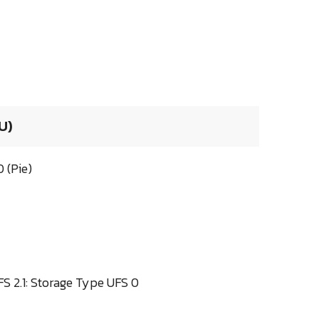
U)
 (Pie)
S 2.1: Storage Type UFS 0