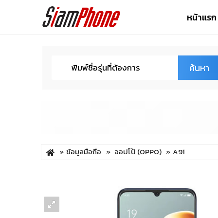
หน้าแรก
ค้นหา
ข้อมูลมือถือ
ออปโป้ (OPPO)
A91