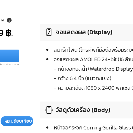
ลาง
9 ฿.
จอแสดงผล (Display)
สมาร์ทโฟน (โทรศัพท์มือถือพร้อมระบบ
จอแสดงผล AMOLED 24-bit (16 ล้าน
.siamphone.com
- หน้าจอหยดน้ำ (Waterdrop Display
- กว้าง 6.4 นิ้ว (แนวทะแยง)
- ความละเอียด 1080 x 2400 พิกเซล (
วัสดุตัวเครื่อง (Body)
เปรียบเทียบ
หน้าจอกระจก Corning Gorilla Glass 