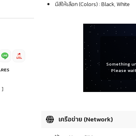
มีสีให้เลือก (Colors) : Black, White
Something u
ARES
Please wait
]
เครือข่าย (Network)