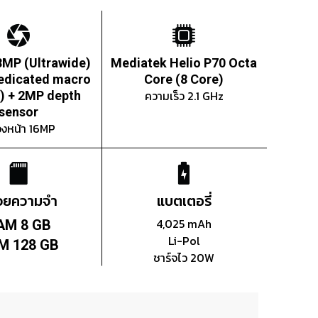
8MP (Ultrawide)
Mediatek Helio P70 Octa
edicated macro
Core (8 Core)
ความเร็ว 2.1 GHz
) + 2MP depth
sensor
องหน้า 16MP
่วยความจำ
แบตเตอรี่
4,025 mAh
AM 8 GB
Li-Pol
M 128 GB
ชาร์จไว 20W