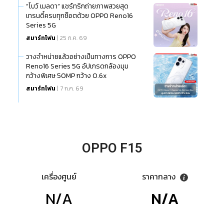
“โบว์ เมลดา” แชร์ทริกถ่ายภาพสวยสุด
เทรนดี้ครบทุกช็อตด้วย OPPO Reno16
Series 5G
สมาร์ทโฟน
| 25 ก.ค. 69
วางจำหน่ายแล้วอย่างเป็นทางการ OPPO
Reno16 Series 5G อัปเกรดกล้องมุม
กว้างพิเศษ 50MP กว้าง 0.6x
สมาร์ทโฟน
| 7 ก.ค. 69
OPPO F15
เครื่องศูนย์
ราคากลาง
N/A
N/A