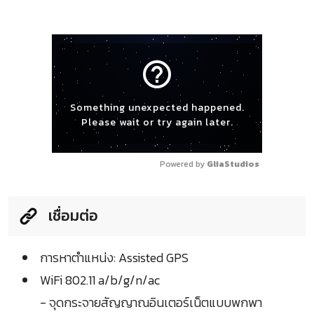
help_outline
Something unexpected happened.
Please wait or try again later.
Powered by 
GliaStudios
เชื่อมต่อ
การหาตำแหน่ง: Assisted GPS
WiFi 802.11 a/b/g/n/ac
- จุดกระจายสัญญาณอินเตอร์เน็ตแบบพกพา