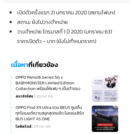
เปิดตัวครั้งแรก 21 มกราคม 2020 (สยามโฟนฯ)
สถานะ ยังไม่วางจำหน่าย
วางจำหน่าย ไตรมาสที่ 1 ปี 2020 (มกราคม 63)
ราคาเปิดตัว - บาท (ยังไม่กำหนดราคา)
เนื้อหา
ที่เกี่ยวข้อง
OPPO Reno16 Series 5G x
BABYMONSTER Limited Edition
Collection พร้อมให้แฟน ๆ เป็นเจ้าของ
แล้ว
สมาร์ทโฟน
| 30 ก.ค. 69
OPPO Find X9 Ultra ชวน BEUS ซูมเก็บ
ทุกโมเมนต์ความสนุกสุดคมชัด ในคอนเสิร์ต
BUS LIGHT AS ONE
ไลฟ์สไตล์
| 29 ก.ค. 69