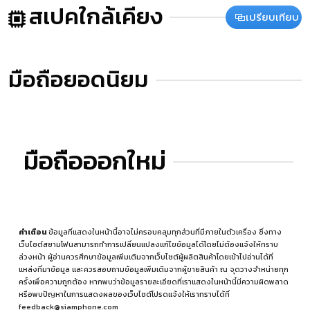
สเปคใกล้เคียง
เปรียบเทียบ
มือถือยอดนิยม
มือถือออกใหม่
คำเตือน
ข้อมูลที่แสดงในหน้านี้อาจไม่ครอบคลุมทุกส่วนที่มีภายในตัวเครื่อง ซึ่งทาง
เว็บไซต์สยามโฟนสามารถทำการเปลี่ยนแปลงแก้ไขข้อมูลได้โดยไม่ต้องแจ้งให้ทราบ
ล่วงหน้า ผู้อ่านควรศึกษาข้อมูลเพิ่มเติมจากเว็บไซต์ผู้ผลิตสินค้าโดยเข้าไปอ่านได้ที่
แหล่งที่มาข้อมูล
และควรสอบถามข้อมูลเพิ่มเติมจากผู้ขายสินค้า ณ จุดวางจำหน่ายทุก
ครั้งเพื่อความถูกต้อง หากพบว่าข้อมูลรายละเอียดที่เราแสดงในหน้านี้มีความผิดพลาด
หรือพบปัญหาในการแสดงผลของเว็บไซต์โปรดแจ้งให้เราทราบได้ที่
feedback@siamphone.com