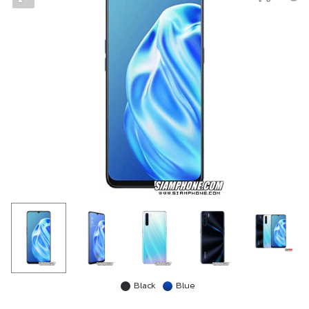
Black
Blue