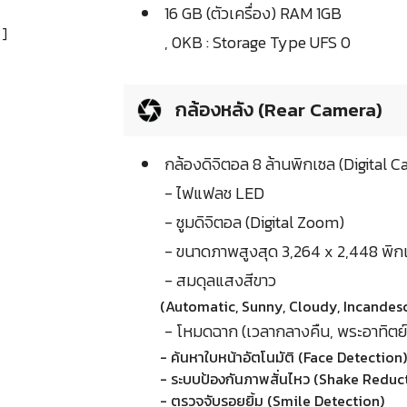
16 GB (ตัวเครื่อง) RAM 1GB
]
, 0KB : Storage Type UFS 0
กล้องหลัง (Rear Camera)
กล้องดิจิตอล 8 ล้านพิกเซล (Digital 
- ไฟแฟลช LED
- ซูมดิจิตอล (Digital Zoom)
- ขนาดภาพสูงสุด 3,264 x 2,448 พิก
- สมดุลแสงสีขาว
(Automatic, Sunny, Cloudy, Incandesc
- โหมดฉาก (เวลากลางคืน, พระอาทิตย์ 
- ค้นหาใบหน้าอัตโนมัติ (Face Detection)
- ระบบป้องกันภาพสั่นไหว (Shake Reduc
- ตรวจจับรอยยิ้ม (Smile Detection)