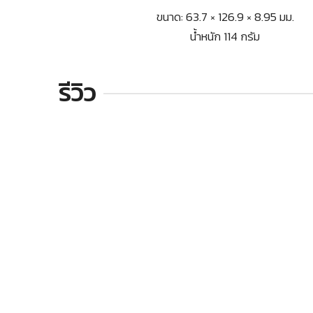
ขนาด: 63.7 × 126.9 × 8.95 มม.
น้ำหนัก 114 กรัม
รีวิว