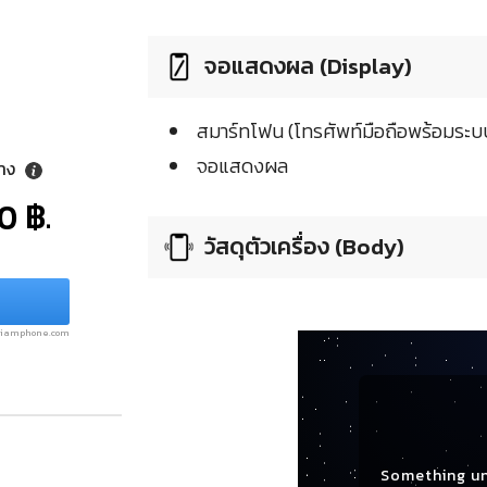
จอแสดงผล (Display)
สมาร์ทโฟน (โทรศัพท์มือถือพร้อมระบบ
จอแสดงผล
ลาง
0 ฿.
วัสดุตัวเครื่อง (Body)
.siamphone.com
Something u