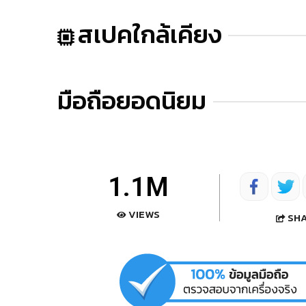
สเปคใกล้เคียง
มือถือยอดนิยม
1.1M
VIEWS
SH