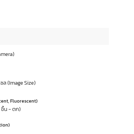
Camera)
เซล (Image Size)
ent, Fluorescent)
ขึ้น - ตก)
tion)