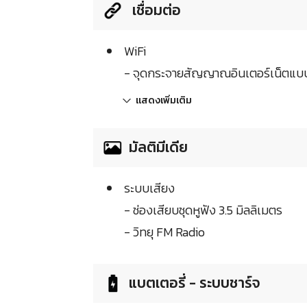
เชื่อมต่อ
WiFi
- จุดกระจายสัญญาณอินเตอร์เน็ตแบ
แสดงเพิ่มเติม
มัลติมีเดีย
ระบบเสียง
- ช่องเสียบชุดหูฟัง 3.5 มิลลิเมตร
- วิทยุ FM Radio
แบตเตอรี่ - ระบบชาร์จ