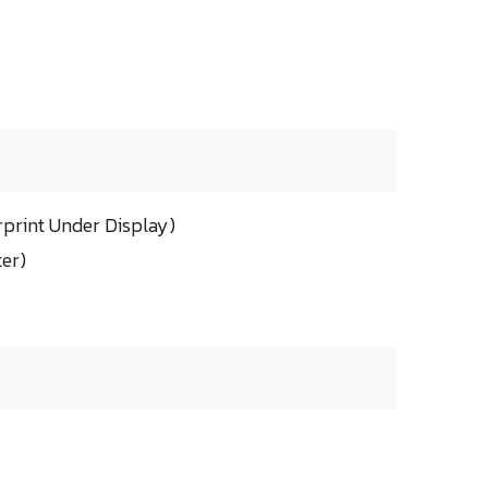
rprint Under Display)
er)