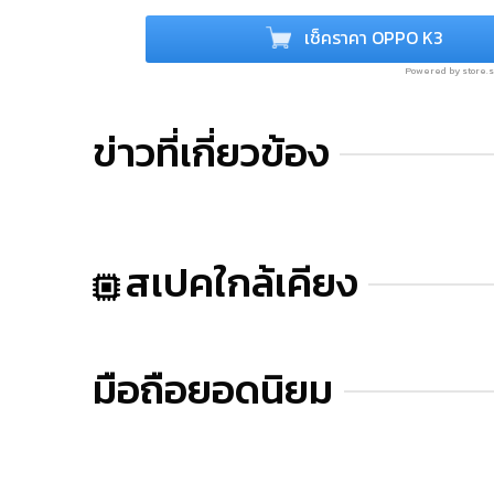
เช็คราคา OPPO K3
Powered by store
ข่าวที่เกี่ยวข้อง
สเปคใกล้เคียง
มือถือยอดนิยม