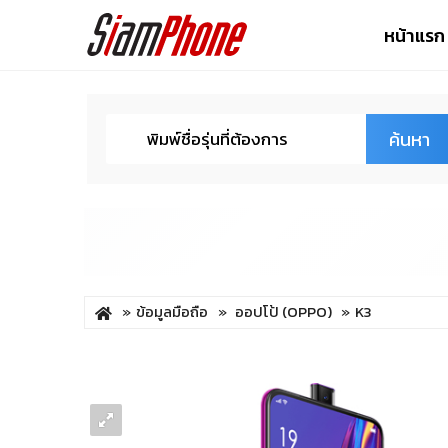
หน้าแรก
ค้นหา
ข้อมูลมือถือ
ออปโป้ (OPPO)
K3