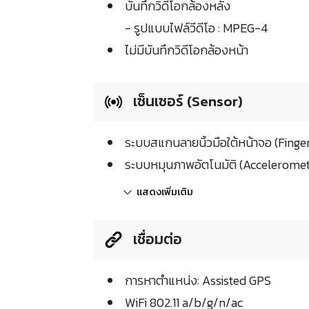
บันทึกวิดีโอกล้องหลัง
- รูปแบบไฟล์วีดีโอ : MPEG-4
ไม่มีบันทึกวิดีโอกล้องหน้า
เซ็นเซอร์ (Sensor)
ระบบสแกนลายนิ้วมือใต้หน้าจอ (Finge
ระบบหมุนภาพอัตโนมัติ (Acceleromet
แสดงเพิ่มเติม
เชื่อมต่อ
การหาตำแหน่ง: Assisted GPS
WiFi 802.11 a/b/g/n/ac