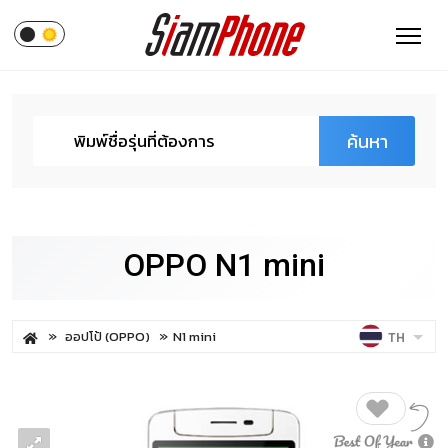
ค้นหา
OPPO N1 mini
ออปโป้ (OPPO)
N1 mini
TH