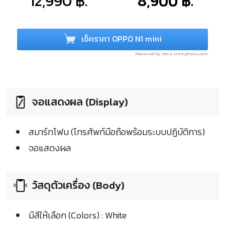
12,990 ฿.
8,900 ฿.
เช็คราคา OPPO N1 mini
Powered by store.siamphone.com
จอแสดงผล (Display)
สมาร์ทโฟน (โทรศัพท์มือถือพร้อมระบบปฏิบัติการ)
จอแสดงผล
วัสดุตัวเครื่อง (Body)
มีสีให้เลือก (Colors) : White