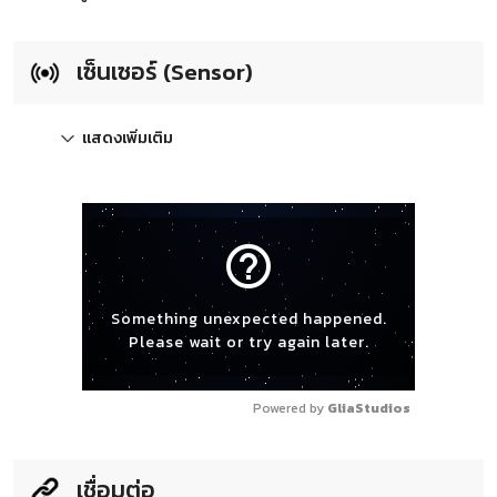
เซ็นเซอร์ (Sensor)
แสดงเพิ่มเติม
help_outline
Something unexpected happened.
Please wait or try again later.
Powered by 
GliaStudios
เชื่อมต่อ