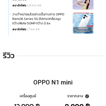
สมาร์ทโฟน
| 25 ก.ค. 69
วางจำหน่ายแล้วอย่างเป็นทางการ OPPO
Reno16 Series 5G อัปเกรดกล้องมุม
กว้างพิเศษ 50MP กว้าง 0.6x
สมาร์ทโฟน
| 7 ก.ค. 69
รีวิว
OPPO N1 mini
เครื่องศูนย์
ราคากลาง