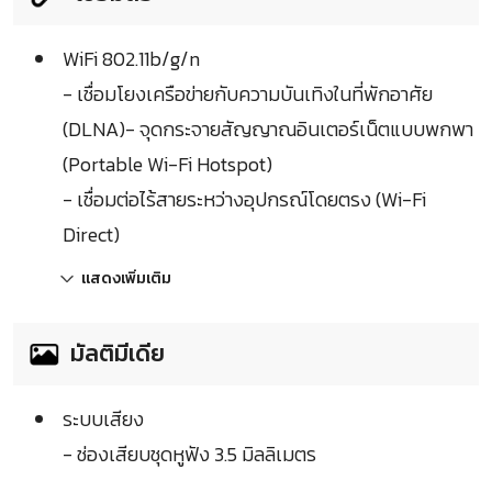
WiFi 802.11b/g/n
- เชื่อมโยงเครือข่ายกับความบันเทิงในที่พักอาศัย
(DLNA)- จุดกระจายสัญญาณอินเตอร์เน็ตแบบพกพา
(Portable Wi-Fi Hotspot)
- เชื่อมต่อไร้สายระหว่างอุปกรณ์โดยตรง (Wi-Fi
Direct)
แสดงเพิ่มเติม
มัลติมีเดีย
ระบบเสียง
- ช่องเสียบชุดหูฟัง 3.5 มิลลิเมตร