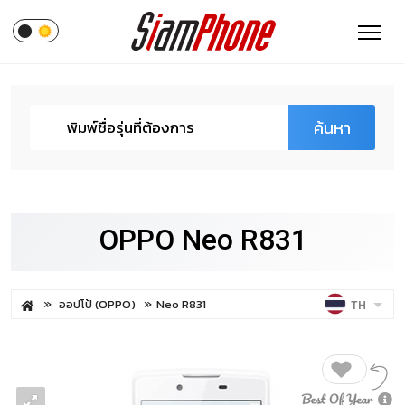
ค้นหา
OPPO Neo R831
ออปโป้ (OPPO)
Neo R831
TH