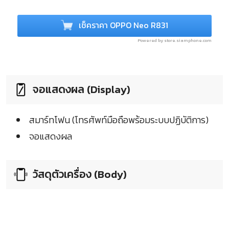
เช็คราคา OPPO Neo R831
Powered by store.siamphone.com
จอแสดงผล (Display)
สมาร์ทโฟน (โทรศัพท์มือถือพร้อมระบบปฏิบัติการ)
จอแสดงผล
วัสดุตัวเครื่อง (Body)