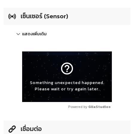
เซ็นเซอร์ (Sensor)
แสดงเพิ่มเติม
help_outline
Something unexpected happened.
Please wait or try again later.
Powered by 
GliaStudios
เชื่อมต่อ