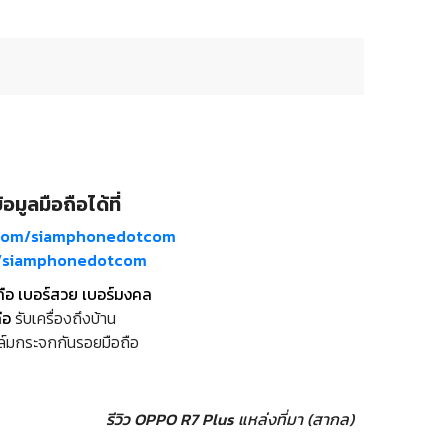
อมูลมือถือได้ที่
com/siamphonedotcom
m/siamphonedotcom
ถือ เบอร์สวย เบอร์มงคล
ือ
รับเครื่องถึงบ้าน
ล์มกระจกกันรอยมือถือ
รีวิว OPPO R7 Plus
แหล่งที่มา (สากล)