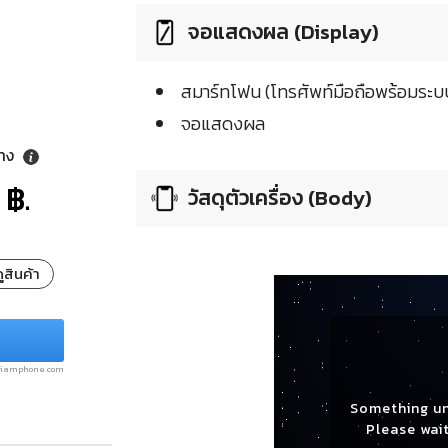
จอแสดงผล (Display)
สมาร์ทโฟน (โทรศัพท์มือถือพร้อมระบบ
จอแสดงผล
ลาง
 ฿.
วัสดุตัวเครื่อง (Body)
ูสินค้า
.siamphone.com
Something u
Please wait