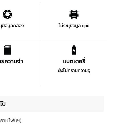
ะบุข้อมูลกล้อง
ไม่ระบุข้อมูล cpu
่วยความจำ
แบตเตอรี่
ยังไม่ทราบความจุ
โป้
(สยามโฟนฯ)