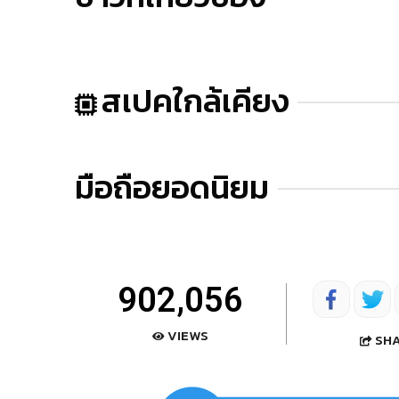
สเปคใกล้เคียง
มือถือยอดนิยม
902,056
VIEWS
SH