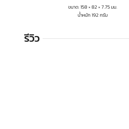
ขนาด: 158 × 82 × 7.75 มม.
น้ำหนัก 192 กรัม
รีวิว