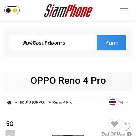
ค้นหา
OPPO Reno 4 Pro
ออปโป้ (OPPO)
Reno 4 Pro
TH
5G