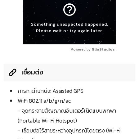
help_outline
Something unexpected happened.
Please wait or try again later.
Powered by 
GliaStudios
เชื่อมต่อ
การหาตำแหน่ง: Assisted GPS
WiFi 802.11 a/b/g/n/ac
- จุดกระจายสัญญาณอินเตอร์เน็ตแบบพกพา
(Portable Wi-Fi Hotspot)
- เชื่อมต่อไร้สายระหว่างอุปกรณ์โดยตรง (Wi-Fi