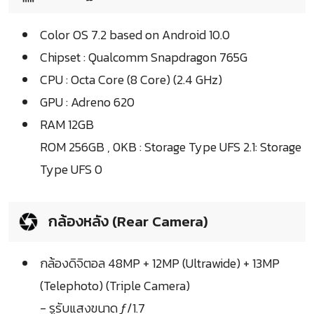
Color OS 7.2 based on Android 10.0
Chipset : Qualcomm Snapdragon 765G
CPU : Octa Core (8 Core) (2.4 GHz)
GPU : Adreno 620
RAM 12GB
ROM 256GB , 0KB : Storage Type UFS 2.1: Storage
Type UFS 0
กล้องหลัง (Rear Camera)
กล้องดิจิตอล 48MP + 12MP (Ultrawide) + 13MP
(Telephoto) (Triple Camera)
- รูรับแสงขนาด ƒ/1.7