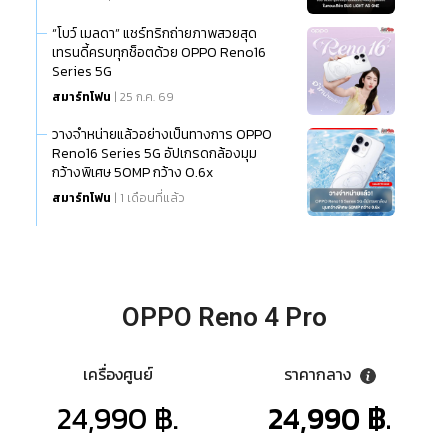
“โบว์ เมลดา” แชร์ทริกถ่ายภาพสวยสุด
เทรนดี้ครบทุกช็อตด้วย OPPO Reno16
Series 5G
สมาร์ทโฟน
| 25 ก.ค. 69
วางจำหน่ายแล้วอย่างเป็นทางการ OPPO
Reno16 Series 5G อัปเกรดกล้องมุม
กว้างพิเศษ 50MP กว้าง 0.6x
สมาร์ทโฟน
| 1 เดือนที่แล้ว
OPPO Reno 4 Pro
เครื่องศูนย์
ราคากลาง
24,990 ฿.
24,990 ฿.