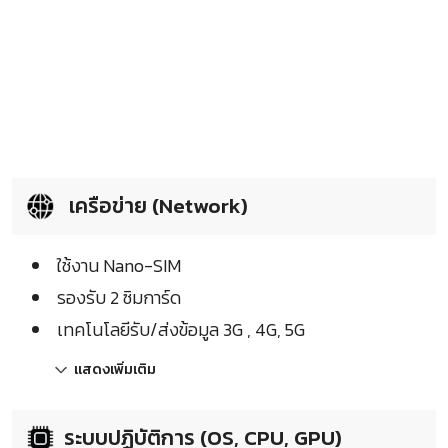
เครือข่าย (Network)
ใช้งาน Nano-SIM
รองรับ 2 ซิมการ์ด
เทคโนโลยีรับ/ส่งข้อมูล 3G , 4G, 5G
แสดงเพิ่มเติม
ระบบปฏิบัติการ (OS, CPU, GPU)