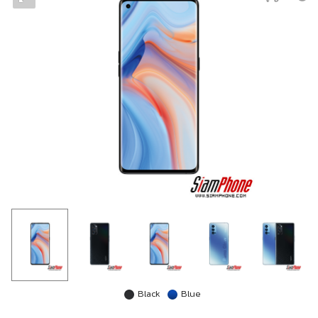
Black
Blue