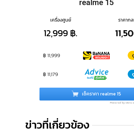
realme 15
เครื่องศูนย์
ราคาก
12,999 ฿.
11,50
฿ 11,999
ด
฿ 11,179
ด
เช็คราคา realme 15
Powered by store
ข่าวที่เกี่ยวข้อง