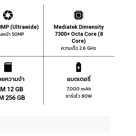
8MP (Ultrawide)
Mediatek Dimensity
องหน้า 50MP
7300+ Octa Core (8
Core)
ความเร็ว 2.6 GHz
่วยความจำ
แบตเตอรี่
7,000 mAh
M 12 GB
ชาร์จไว 80W
M 256 GB