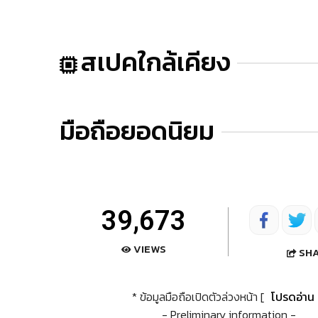
สเปคใกล้เคียง
มือถือยอดนิยม
39,673
VIEWS
SH
* ข้อมูลมือถือเปิดตัวล่วงหน้า [
โปรดอ่าน
- Preliminary information -