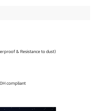
erproof & Resistance to dust)
10H compliant