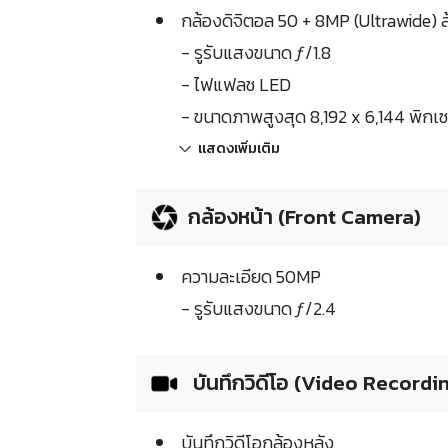
กล้องดิจิตอล 50 + 8MP (Ultrawide) 
- รูรับแสงขนาด ƒ/1.8
- ไฟแฟลช LED
- ขนาดภาพสูงสุด 8,192 x 6,144 พิกเ
แสดงเพิ่มเติม
กล้องหน้า (Front Camera)
ความละเอียด 50MP
- รูรับแสงขนาด ƒ/2.4
บันทึกวิดีโอ (Video Recordi
บันทึกวิดีโอกล้องหลัง