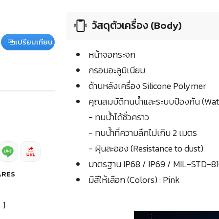
วัสดุตัวเครื่อง (Body)
เปรียบเทียบ
หน้าจอกระจก
กรอบอะลูมิเนียม
ด้านหลังเครื่อง Silicone Polymer
คุณสมบัติทนน้ำและระบบป้องกัน (Wat
- ทนน้ำได้ชั่วคราว
- ทนน้ำที่ความลึกไม่เกิน 2 เมตร
- ฝุ่นละออง (Resistance to dust)
มาตรฐาน IP68 / IP69 / MIL-STD-8
ARES
มีสีให้เลือก (Colors) : Pink
]