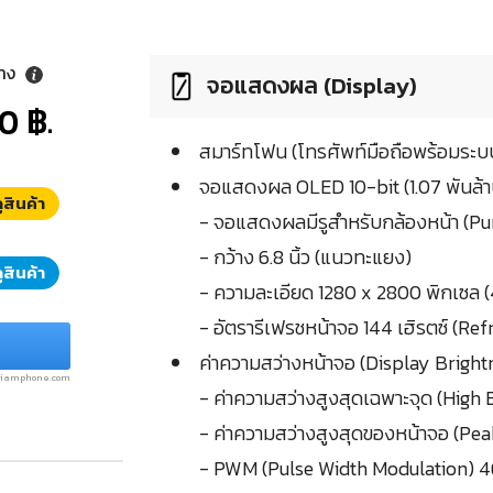
ลาง
จอแสดงผล (Display)
0 ฿.
สมาร์ทโฟน (โทรศัพท์มือถือพร้อมระบบ
จอแสดงผล OLED 10-bit (1.07 พันล้า
ูสินค้า
- จอแสดงผลมีรูสำหรับกล้องหน้า (P
- กว้าง 6.8 นิ้ว (แนวทะแยง)
ูสินค้า
- ความละเอียด 1280 x 2800 พิกเซล (
- อัตรารีเฟรชหน้าจอ 144 เฮิรตซ์ (Re
ค่าความสว่างหน้าจอ (Display Bright
.siamphone.com
- ค่าความสว่างสูงสุดเฉพาะจุด (High
- ค่าความสว่างสูงสุดของหน้าจอ (Pea
- PWM (Pulse Width Modulation) 