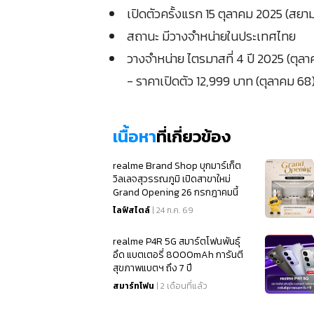
เปิดตัวครั้งแรก 15 ตุลาคม 2025 (สย
สถานะ มีวางจำหน่ายในประเทศไทย
วางจำหน่าย ไตรมาสที่ 4 ปี 2025 (ตุล
- ราคาเปิดตัว 12,999 บาท (ตุลาคม 68
เนื้อหา
ที่เกี่ยวข้อง
realme Brand Shop บุกมาร์เก็ต
วิลเลจสุวรรณภูมิ เปิดสาขาใหม่
Grand Opening 26 กรกฎาคมนี้
ไลฟ์สไตล์
| 24 ก.ค. 69
realme P4R 5G สมาร์ตโฟนพันธุ์
อึด แบตเตอรี่ 8000mAh การันตี
สุขภาพแบตฯ ถึง 7 ปี
สมาร์ทโฟน
| 2 เดือนที่แล้ว