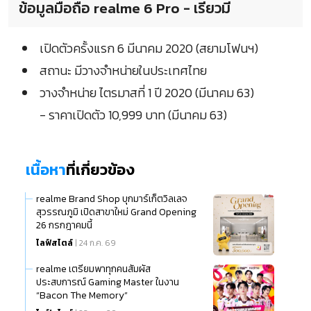
ข้อมูลมือถือ realme 6 Pro - เรียวมี
เปิดตัวครั้งแรก 6 มีนาคม 2020 (สยามโฟนฯ)
สถานะ มีวางจำหน่ายในประเทศไทย
วางจำหน่าย ไตรมาสที่ 1 ปี 2020 (มีนาคม 63)
- ราคาเปิดตัว 10,999 บาท (มีนาคม 63)
เนื้อหา
ที่เกี่ยวข้อง
realme Brand Shop บุกมาร์เก็ตวิลเลจ
สุวรรณภูมิ เปิดสาขาใหม่ Grand Opening
26 กรกฎาคมนี้
ไลฟ์สไตล์
| 24 ก.ค. 69
realme เตรียมพาทุกคนสัมผัส
ประสบการณ์ Gaming Master ในงาน
“Bacon The Memory”