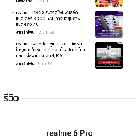
ไลฟ์สไตล์
| 23 ก.ค. 69
realme P4R 5G สมาร์ตโฟนพันธุ์อึด
แบตเตอรี่ 8000mAh การันตีสุขภาพ
แบตฯ ถึง 7 ปี
สมาร์ทโฟน
| 10 มิ.ย. 69
realme P4 Series ชูแบต 10,001mAh
ใหญ่ที่สุดในเซกเมนต์ แรงเต็มสปีด ลื่นไหล
ทุกการใช้งาน เริ่มต้น 4,499
สมาร์ทโฟน
| 3 มิ.ย. 69
รีวิว
realme 6 Pro