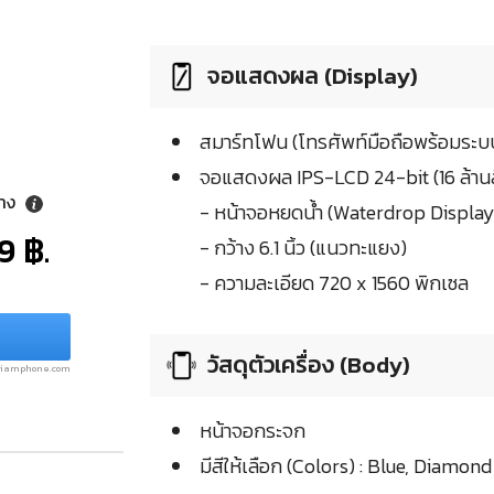
จอแสดงผล (Display)
สมาร์ทโฟน (โทรศัพท์มือถือพร้อมระบบ
จอแสดงผล IPS-LCD 24-bit (16 ล้านส
ลาง
- หน้าจอหยดน้ำ (Waterdrop Display
9 ฿.
- กว้าง 6.1 นิ้ว (แนวทะแยง)
- ความละเอียด 720 x 1560 พิกเซล
วัสดุตัวเครื่อง (Body)
.siamphone.com
หน้าจอกระจก
มีสีให้เลือก (Colors) : Blue, Diamon