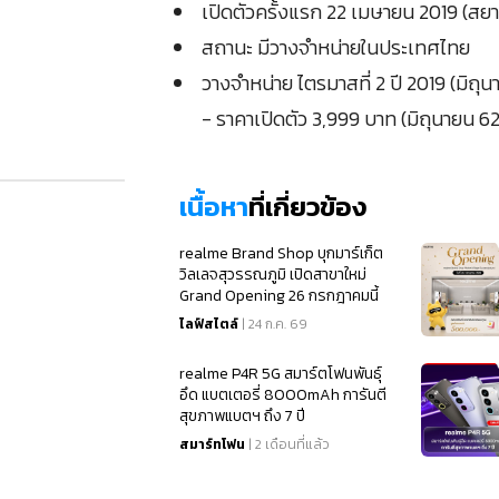
เปิดตัวครั้งแรก 22 เมษายน 2019 (ส
สถานะ มีวางจำหน่ายในประเทศไทย
วางจำหน่าย ไตรมาสที่ 2 ปี 2019 (มิถุ
- ราคาเปิดตัว 3,999 บาท (มิถุนายน 62
เนื้อหา
ที่เกี่ยวข้อง
realme Brand Shop บุกมาร์เก็ต
วิลเลจสุวรรณภูมิ เปิดสาขาใหม่
Grand Opening 26 กรกฎาคมนี้
ไลฟ์สไตล์
| 24 ก.ค. 69
realme P4R 5G สมาร์ตโฟนพันธุ์
อึด แบตเตอรี่ 8000mAh การันตี
สุขภาพแบตฯ ถึง 7 ปี
สมาร์ทโฟน
| 2 เดือนที่แล้ว