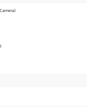
l Camera)
)