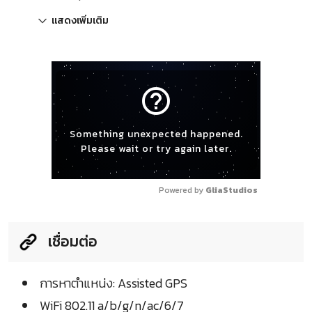
แสดงเพิ่มเติม
help_outline
Something unexpected happened.
Please wait or try again later.
Powered by 
GliaStudios
เชื่อมต่อ
การหาตำแหน่ง: Assisted GPS
WiFi 802.11 a/b/g/n/ac/6/7