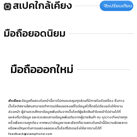
สเปคใกล้เคียง
เปรียบเทียบ
มือถือยอดนิยม
มือถือออกใหม่
คำเตือน
ข้อมูลที่แสดงในหน้านี้อาจไม่ครอบคลุมทุกส่วนที่มีภายในตัวเครื่อง ซึ่งทาง
เว็บไซต์สยามโฟนสามารถทำการเปลี่ยนแปลงแก้ไขข้อมูลได้โดยไม่ต้องแจ้งให้ทราบ
ล่วงหน้า ผู้อ่านควรศึกษาข้อมูลเพิ่มเติมจากเว็บไซต์ผู้ผลิตสินค้าโดยเข้าไปอ่านได้ที่
แหล่งที่มาข้อมูล
และควรสอบถามข้อมูลเพิ่มเติมจากผู้ขายสินค้า ณ จุดวางจำหน่ายทุก
ครั้งเพื่อความถูกต้อง หากพบว่าข้อมูลรายละเอียดที่เราแสดงในหน้านี้มีความผิดพลาด
หรือพบปัญหาในการแสดงผลของเว็บไซต์โปรดแจ้งให้เราทราบได้ที่
feedback@siamphone.com