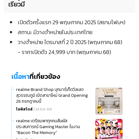
เรียวมี
เปิดตัวครั้งแรก 29 พฤษภาคม 2025 (สยามโฟนฯ)
สถานะ มีวางจำหน่ายในประเทศไทย
วางจำหน่าย ไตรมาสที่ 2 ปี 2025 (พฤษภาคม 68)
- ราคาเปิดตัว 24,999 บาท (พฤษภาคม 68)
เนื้อหา
ที่เกี่ยวข้อง
realme Brand Shop บุกมาร์เก็ตวิลเลจ
สุวรรณภูมิ เปิดสาขาใหม่ Grand Opening
26 กรกฎาคมนี้
ไลฟ์สไตล์
| 24 ก.ค. 69
realme เตรียมพาทุกคนสัมผัส
ประสบการณ์ Gaming Master ในงาน
“Bacon The Memory”