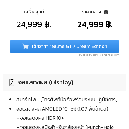
เครื่องศูนย์
ราคากลาง
24,999 ฿.
24,999 ฿.
เช็คราคา realme GT 7 Dream Edition
Powered by store.siamphone.com
จอแสดงผล (Display)
สมาร์ทโฟน (โทรศัพท์มือถือพร้อมระบบปฏิบัติการ)
จอแสดงผล AMOLED 10-bit (1.07 พันล้านสี)
- จอแสดงผล HDR 10+
- จอแสดงผลมีรูสำหรับกล้องหน้า (Punch-Hole