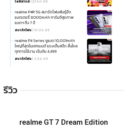
ไลฟ์สไตล์
| 23 ก.ค. 69
realme P4R 5G สมาร์ตโฟนพันธุ์อึด
แบตเตอรี่ 8000mAh การันตีสุขภาพ
แบตฯ ถึง 7 ปี
สมาร์ทโฟน
| 10 มิ.ย. 69
realme P4 Series ชูแบต 10,001mAh
ใหญ่ที่สุดในเซกเมนต์ แรงเต็มสปีด ลื่นไหล
ทุกการใช้งาน เริ่มต้น 4,499
สมาร์ทโฟน
| 3 มิ.ย. 69
รีวิว
realme GT 7 Dream Edition