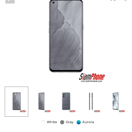
White
Gray
Aurora