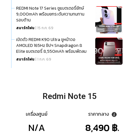
REDMI Note 17 Series ชูแบตเตอรี่ยักษ์
9,000mAh พร้อมยกระดับความทนทาน
รอบด้าน
สมาร์ทโฟน
| 15 ก.ค. 69
เปิดตัว REDMI K90 Ultra ชูหน้าจอ
AMOLED 165Hz ชิปฯ Snapdragon 8
Elite แบตเตอรี่ 8,550mAh พร้อมพัดลม
ระบายความร้อนในตัว
สมาร์ทโฟน
| 1 ก.ค. 69
Redmi Note 15
เครื่องศูนย์
ราคากลาง
N/A
8,490 ฿.