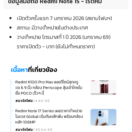
ข้อมูลมือถือ Redmi Note 15 - เรดหมี่
เปิดตัวครั้งแรก 7 มกราคม 2026 (สยามโฟนฯ)
สถานะ มีวางจำหน่ายในต่างประเทศ
วางจำหน่าย ไตรมาสที่ 1 ปี 2026 (มกราคม 69)
ราคาเปิดตัว - บาท (ยังไม่กำหนดราคา)
เนื้อหา
ที่เกี่ยวข้อง
Redmi K100 Pro Max เผยดีไซน์สุดหรู
จอ 6.9 นิ้ว กล้อง Periscope ลุ้นเข้าไทยใน
ชื่อ POCO เร็วๆ นี้
สมาร์ทโฟน
| 4 ส.ค. 69
Redmi Note 17 Series เผยราคาจำหน่าย
โมเดล Global เริ่มต้นหลักพัน พร้อมกล้อง
หลัก 108MP
สมาร์ทโฟน
| 30 ก.ค. 69