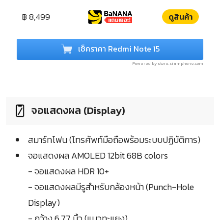
฿ 8,499
ดูสินค้า
เช็คราคา Redmi Note 15
Powered by store.siamphone.com
จอแสดงผล (Display)
สมาร์ทโฟน (โทรศัพท์มือถือพร้อมระบบปฏิบัติการ)
จอแสดงผล AMOLED 12bit 68B colors
- จอแสดงผล HDR 10+
- จอแสดงผลมีรูสำหรับกล้องหน้า (Punch-Hole
Display)
- กว้าง 6.77 นิ้ว (แนวทะแยง)