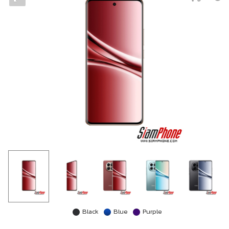
Black
Blue
Purple