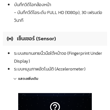
บันทึกวิดีโอกล้องหน้า
- บันทึกวีดีโอระดับ FULL HD (1080p), 30 เฟรมต่อ
วินาที
เซ็นเซอร์ (Sensor)
ระบบสแกนลายนิ้วมือใต้หน้าจอ (Fingerprint Under
Display)
ระบบหมุนภาพอัตโนมัติ (Accelerometer)
แสดงเพิ่มเติม
help_outline