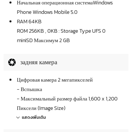
Начальная операционная системаWindows
Phone Windows Mobile 5.0
RAM 64KB
ROM 256KB , 0KB : Storage Type UFS 0
miniSD Максимум 2 GB
задняя камера
Цифровая камера 2 мегапикселей
- Вспышка
- Максимальный размер файла 1,600 x 1,200
Пиксели (Image Size)
แสดงเพิ่มเติม