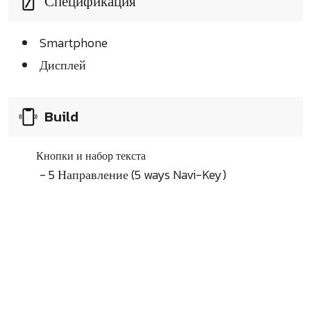
Спецификация
Smartphone
Дисплей
Build
Кнопки и набор текста
- 5 Направление (5 ways Navi-Key)