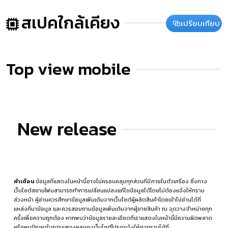
สเปคใกล้เคียง
เปรียบเทียบ
Top view mobile
New release
คำเตือน
ข้อมูลที่แสดงในหน้านี้อาจไม่ครอบคลุมทุกส่วนที่มีภายในตัวเครื่อง ซึ่งทาง
เว็บไซต์สยามโฟนสามารถทำการเปลี่ยนแปลงแก้ไขข้อมูลได้โดยไม่ต้องแจ้งให้ทราบ
ล่วงหน้า ผู้อ่านควรศึกษาข้อมูลเพิ่มเติมจากเว็บไซต์ผู้ผลิตสินค้าโดยเข้าไปอ่านได้ที่
แหล่งที่มาข้อมูล
และควรสอบถามข้อมูลเพิ่มเติมจากผู้ขายสินค้า ณ จุดวางจำหน่ายทุก
ครั้งเพื่อความถูกต้อง หากพบว่าข้อมูลรายละเอียดที่เราแสดงในหน้านี้มีความผิดพลาด
หรือพบปัญหาในการแสดงผลของเว็บไซต์โปรดแจ้งให้เราทราบได้ที่