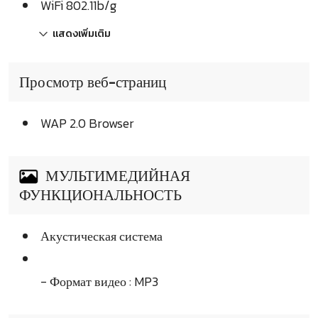
WiFi 802.11b/g
แสดงเพิ่มเติม
Просмотр веб-страниц
WAP 2.0 Browser
МУЛЬТИМЕДИЙНАЯ
ФУНКЦИОНАЛЬНОСТЬ
Акустическая система
- Формат видео : MP3