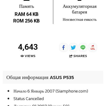
Память
Аккумуляторная
батарея
RAM 64 KB
Неизвестная емкость
ROM 256 KB
4,643
SHARES
VIEWS
Общая информация ASUS P535
Начало 6 Январь 2007 (Siamphone.com)
Status Cancelled