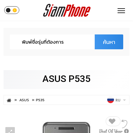
ค้นหา
ASUS P535
ASUS
P535
RU