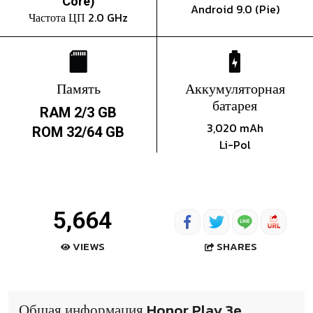
Core)
Android 9.0 (Pie)
Частота ЦП 2.0 GHz
Память
Аккумуляторная
батарея
RAM 2/3 GB
3,020 mAh
ROM 32/64 GB
Li-Pol
5,664
SHARES
VIEWS
Общая информация Honor Play 3e