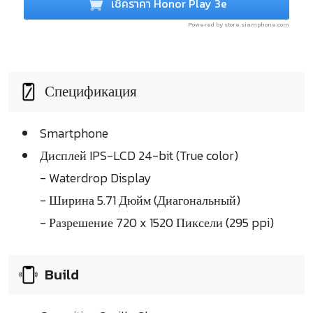
เช็คราคา Honor Play 3e
Powered by store.siamphone.com
Спецификация
Smartphone
Дисплей IPS-LCD 24-bit (True color)
- Waterdrop Display
- Ширина 5.71 Дюйм (Диагональный)
- Разрешение 720 x 1520 Пиксели (295 ppi)
Build