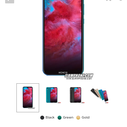
Black
Green
Gold