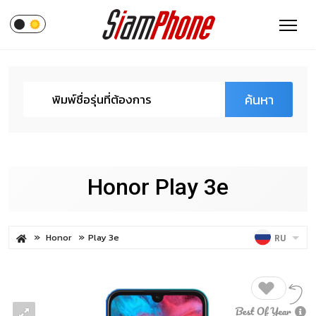
ค้นหา
Honor Play 3e
Honor
Play 3e
RU