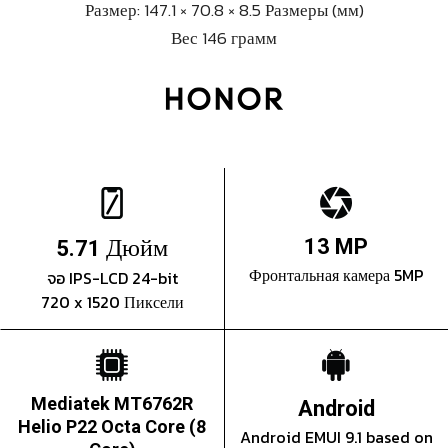
Размер: 147.1 × 70.8 × 8.5 Размеры (мм)
Вес 146 грамм
Дюйм
13 MP
5.71
Фронтальная камера 5MP
จอ IPS-LCD 24-bit
720 x 1520 Пиксели
Mediatek MT6762R
Android
Helio P22 Octa Core (8
Android EMUI 9.1 based on