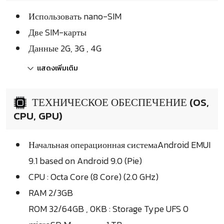
Использовать nano-SIM
Две SIM-карты
Данные 2G, 3G , 4G
แสดงเพิ่มเติม
ТЕХНИЧЕСКОЕ ОБЕСПЕЧЕНИЕ (OS,
CPU, GPU)
Начальная операционная системаAndroid EMUI
9.1 based on Android 9.0 (Pie)
CPU : Octa Core (8 Core) (2.0 GHz)
RAM 2/3GB
ROM 32/64GB , 0KB : Storage Type UFS 0