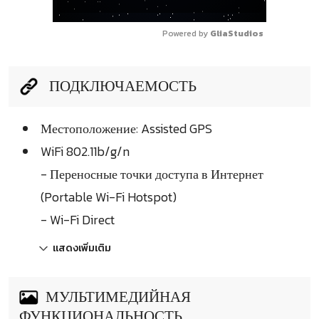
Powered by 
GliaStudios
ПОДКЛЮЧАЕМОСТЬ
Местоположение: Assisted GPS
WiFi 802.11b/g/n
- Переносные точки доступа в Интернет
(Portable Wi-Fi Hotspot)
- Wi-Fi Direct
แสดงเพิ่มเติม
МУЛЬТИМЕДИЙНАЯ
ФУНКЦИОНАЛЬНОСТЬ