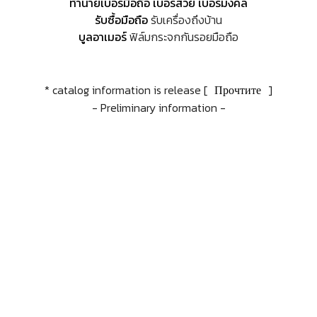
ทำนายเบอร์มือถือ เบอร์สวย เบอร์มงคล
รับซื้อมือถือ
รับเครื่องถึงบ้าน
บูลอาเมอร์
ฟิล์มกระจกกันรอยมือถือ
* catalog information is release [
Прочтите
]
- Preliminary information -