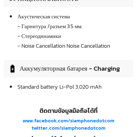
Акустическая система
- Гарнитура /разъем 3.5 мм.
- Стереодинамики
- Noise Cancellation Noise Cancellation
Аккумуляторная батарея - Charging
Standard battery Li-Pol 3,020 mAh
ติดตามข้อมูลมือถือได้ที่
www.facebook.com/siamphonedotcom
twitter.com/siamphonedotcom