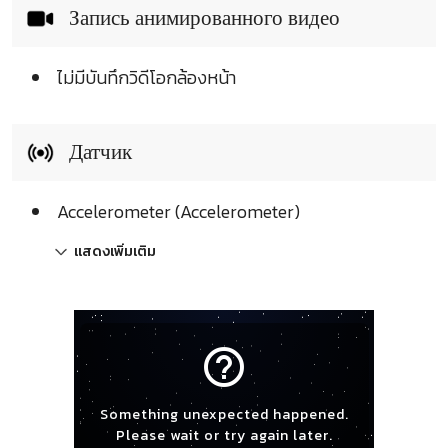
Запись анимированного видео
ไม่มีบันทึกวิดีโอกล้องหน้า
Датчик
Accelerometer (Accelerometer)
แสดงเพิ่มเติม
help_outline
Something unexpected happened.
Please wait or try again later.