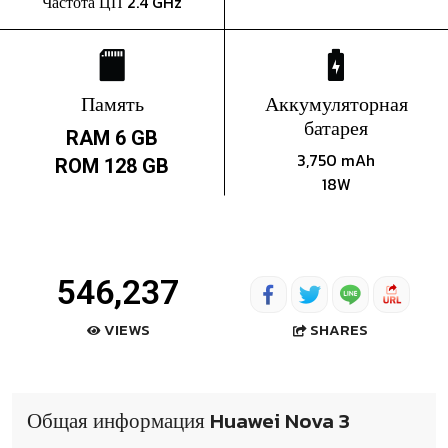
Частота ЦП 2.4 GHz
Память
Аккумуляторная
батарея
RAM 6 GB
3,750 mAh
ROM 128 GB
18W
546,237
SHARES
VIEWS
Общая информация Huawei Nova 3