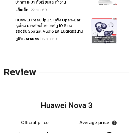
ปากกา เหมาะทั้งเรียนและทำงาน
แท็บเล็ต
| 22 ก.ค. 69
HUAWEI FreeClip 2 S หูฟัง Open-Ear
รุ่นใหม่ มาพร้อมไดรเวอร์คู่ 10.8 มม.
รองรับ Spatial Audio และแบตเตอรี่นาน
สูงสุด 38 ชั่วโมง
หูฟัง Earbuds
| 15 ก.ค. 69
Review
Huawei Nova 3
Official price
Average price