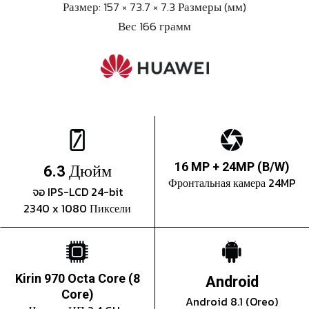
Размер: 157 × 73.7 × 7.3 Размеры (мм)
Вес 166 грамм
Дюйм
16 MP + 24MP (B/W)
6.3
Фронтальная камера 24MP
จอ IPS-LCD 24-bit
2340 x 1080 Пиксели
Kirin 970 Octa Core (8
Android
Core)
Android 8.1 (Oreo)