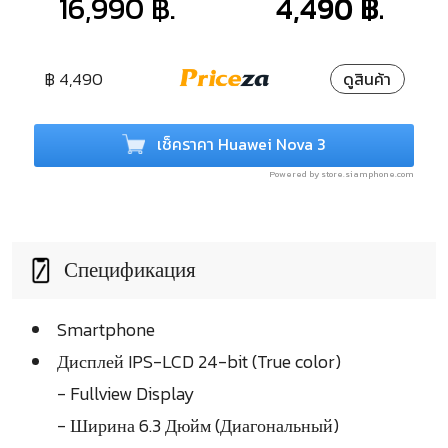
16,990 ฿.
4,490 ฿.
฿ 4,490
ดูสินค้า
เช็คราคา Huawei Nova 3
Powered by store.siamphone.com
Спецификация
Smartphone
Дисплей IPS-LCD 24-bit (True color)
- Fullview Display
- Ширина 6.3 Дюйм (Диагональный)