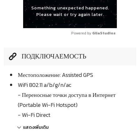
Something unexpected happened.
Please wait or try again later.
Powered by 
GliaStudios
ПОДКЛЮЧАЕМОСТЬ
Местоположение: Assisted GPS
WiFi 802.11 a/b/g/n/ac
- Переносные точки доступа в Интернет
(Portable Wi-Fi Hotspot)
- Wi-Fi Direct
แสดงเพิ่มเติม