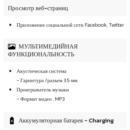
Просмотр веб-страниц
Приложение социальной сети Facebook, Twitter
МУЛЬТИМЕДИЙНАЯ
ФУНКЦИОНАЛЬНОСТЬ
Акустическая система
- Гарнитура /разъем 3.5 мм.
Проигрыватель музыки
- Формат видео : MP3
Аккумуляторная батарея - Charging