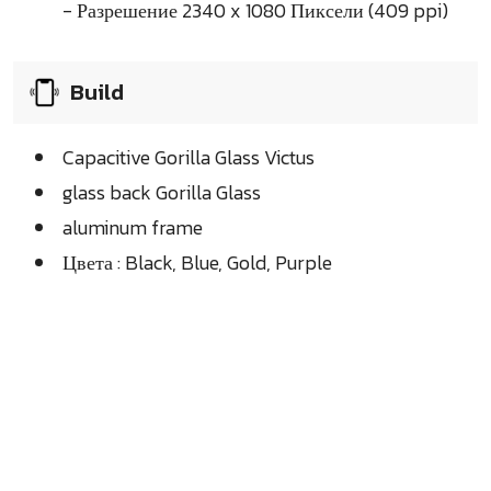
- Разрешение 2340 x 1080 Пиксели (409 ppi)
Build
Capacitive Gorilla Glass Victus
glass back Gorilla Glass
aluminum frame
Цвета : Black, Blue, Gold, Purple