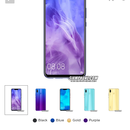
Black
Blue
Gold
Purple