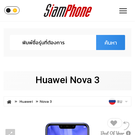
ค้นหา
Huawei Nova 3
Huawei
Nova 3
RU