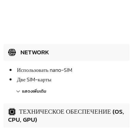
NETWORK
Использовать nano-SIM
Две SIM-карты
แสดงเพิ่มเติม
ТЕХНИЧЕСКОЕ ОБЕСПЕЧЕНИЕ (OS,
CPU, GPU)