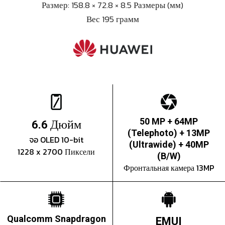
Размер: 158.8 × 72.8 × 8.5 Размеры (мм)
Вес 195 грамм
Дюйм
50 MP + 64MP
6.6
(Telephoto) + 13MP
จอ OLED 10-bit
(Ultrawide) + 40MP
1228 x 2700 Пиксели
(B/W)
Фронтальная камера 13MP
Qualcomm Snapdragon
EMUI