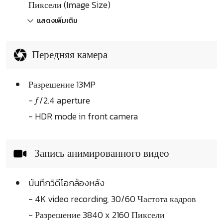
Пиксели (Image Size)
แสดงเพิ่มเติม
Передняя камера
Разрешение 13MP
- ƒ/2.4 aperture
- HDR mode in front camera
Запись анимированного видео
บันทึกวิดีโอกล้องหลัง
- 4K video recording, 30/60 Частота кадров
- Разрешение 3840 x 2160 Пиксели