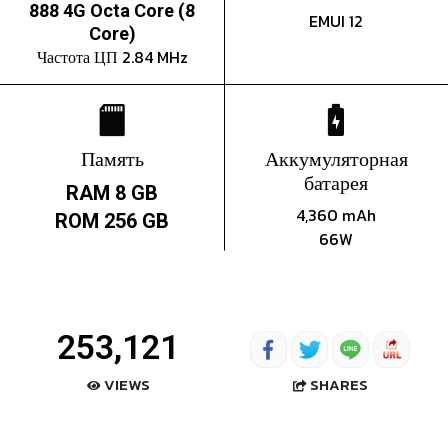
888 4G Octa Core (8
EMUI 12
Core)
Частота ЦП 2.84 MHz
Память
Аккумуляторная
батарея
RAM 8 GB
4,360 mAh
ROM 256 GB
66W
253,121
SHARES
VIEWS