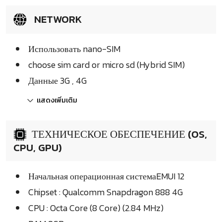
NETWORK
Использовать nano-SIM
choose sim card or micro sd (Hybrid SIM)
Данные 3G , 4G
แสดงเพิ่มเติม
ТЕХНИЧЕСКОЕ ОБЕСПЕЧЕНИЕ (OS,
CPU, GPU)
Начальная операционная системаEMUI 12
Chipset : Qualcomm Snapdragon 888 4G
CPU : Octa Core (8 Core) (2.84 MHz)