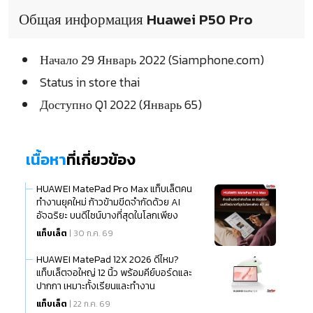
Общая информация Huawei P50 Pro
Начало 29 Январь 2022 (Siamphone.com)
Status in store thai
Доступно Q1 2022 (Январь 65)
เนื้อหา
ที่เกี่ยวข้อง
HUAWEI MatePad Pro Max แท็บเล็ตคน
ทำงานยุคใหม่ ก้าวข้ามขีดจำกัดด้วย AI
อัจฉริยะ บนดีไซน์บางที่สุดในโลกเพียง
แท็บเล็ต
| 30 ก.ค. 69
HUAWEI MatePad 12X 2026 ดีไหม?
แท็บเล็ตจอใหญ่ 12 นิ้ว พร้อมคีย์บอร์ดและ
ปากกา เหมาะทั้งเรียนและทำงาน
แท็บเล็ต
| 22 ก.ค. 69