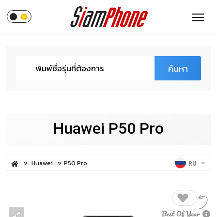
ค้นหา
Huawei P50 Pro
Huawei
P50 Pro
RU