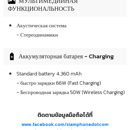
МУЛЬТИМЕДИЙНАЯ
ФУНКЦИОНАЛЬНОСТЬ
Акустическая система
- Стереодинамики
Аккумуляторная батарея - Charging
Standard battery 4,360 mAh
- быстро зарядки 66W (Fast Charging)
- Беспроводная зарядка 50W (Wireless Charging)
ติดตามข้อมูลมือถือได้ที่
www.facebook.com/siamphonedotcom