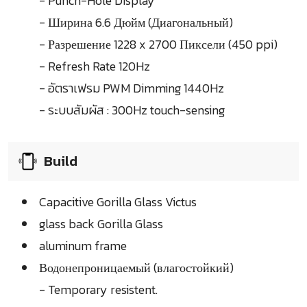
- Punch-Hole Display
- Ширина 6.6 Дюйм (Диагональный)
- Разрешение 1228 x 2700 Пиксели (450 ppi)
- Refresh Rate 120Hz
- อัตราเฟรม PWM Dimming 1440Hz
- ระบบสัมผัส : 300Hz touch-sensing
Build
Capacitive Gorilla Glass Victus
glass back Gorilla Glass
aluminum frame
Водонепроницаемый (влагостойкий)
- Temporary resistent.