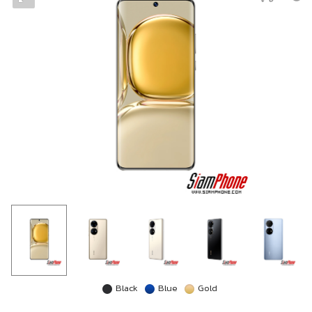
Black
Blue
Gold