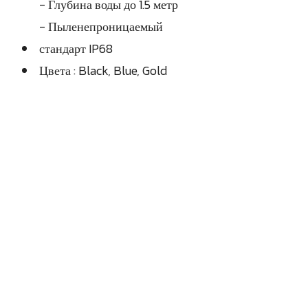
- Глубина воды до 1.5 метр
- Пыленепроницаемый
стандарт IP68
Цвета : Black, Blue, Gold