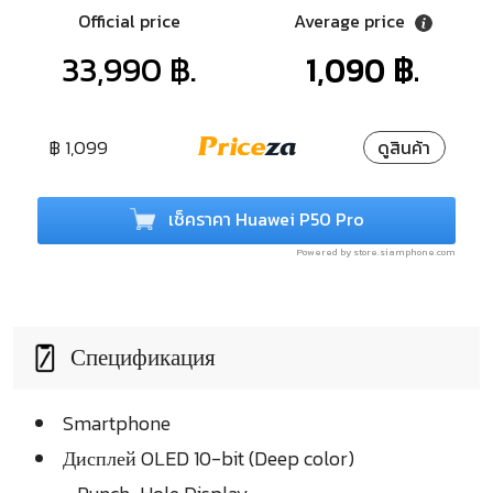
Official price
Average price
33,990 ฿.
1,090 ฿.
฿ 1,099
ดูสินค้า
เช็คราคา Huawei P50 Pro
Powered by store.siamphone.com
Спецификация
Smartphone
Дисплей OLED 10-bit (Deep color)