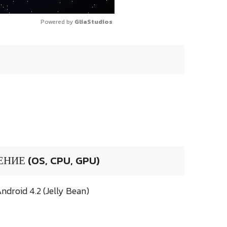
Powered by 
GliaStudios
ИЕ (OS, CPU, GPU)
droid 4.2 (Jelly Bean)