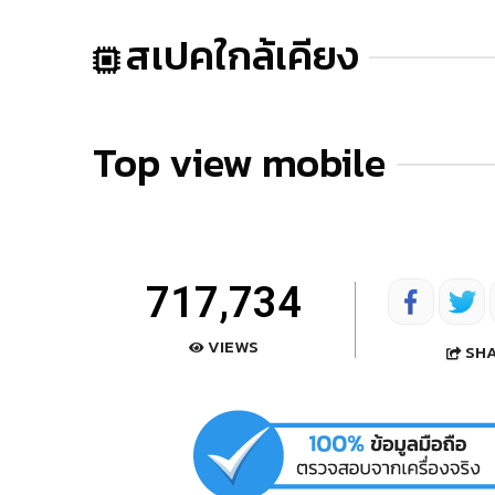
สเปคใกล้เคียง
Top view mobile
717,734
VIEWS
SH