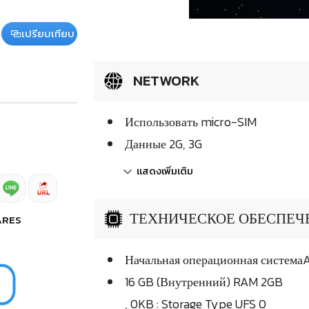
เปรียบเทียบ
NETWORK
Использовать micro-SIM
Данные 2G, 3G
แสดงเพิ่มเติม
ТЕХНИЧЕСКОЕ ОБЕСПЕЧЕН
ARES
Начальная операционная системаAn
16 GB (Внутренний) RAM 2GB
, 0KB : Storage Type UFS 0