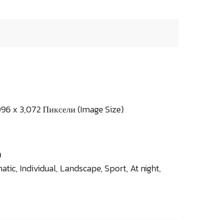
96 x 3,072 Пиксели (Image Size)
)
c, Individual, Landscape, Sport, At night,