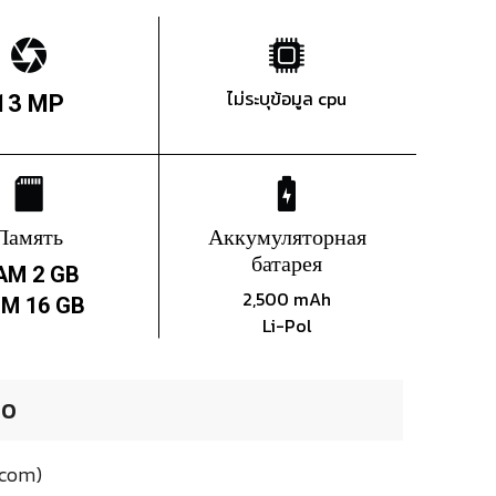
ไม่ระบุข้อมูล cpu
13 MP
Память
Аккумуляторная
батарея
AM 2 GB
2,500 mAh
M 16 GB
Li-Pol
00
.com)