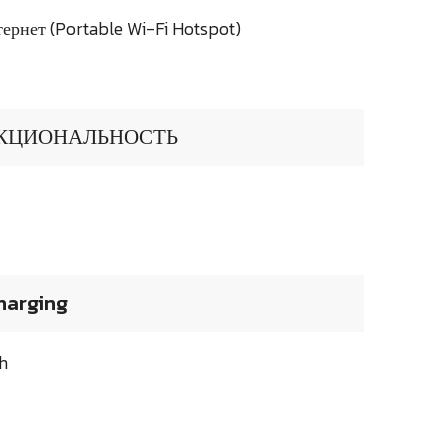
ернет (Portable Wi-Fi Hotspot)
КЦИОНАЛЬНОСТЬ
harging
h