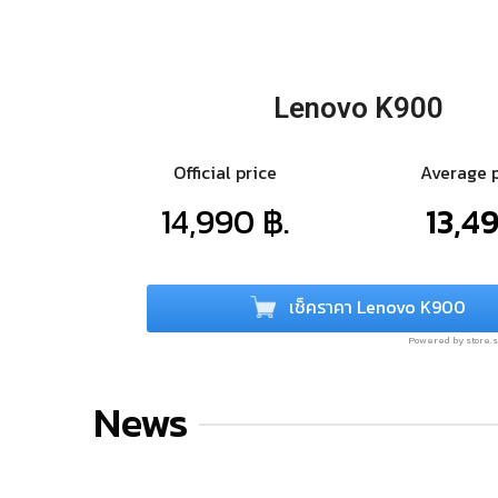
Lenovo K900
Official price
Average 
14,990 ฿.
13,49
เช็คราคา Lenovo K900
Powered by store
News