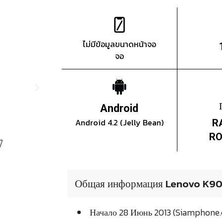
ไม่มีข้อมูลขนาดหน้าจอ
จอ
Android
Android 4.2 (Jelly Bean)
R
RO
Общая информация Lenovo K9
Начало 28 Июнь 2013 (Siamphone