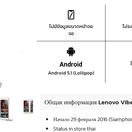
ไม่มีข้อมูลขนาดหน้าจอ
ไม่ร
จอ
Android
Android 5.1 (Lollipop)
Общая информация Lenovo Vib
Начало 29 февраля 2016 (Siampho
Status in store thai