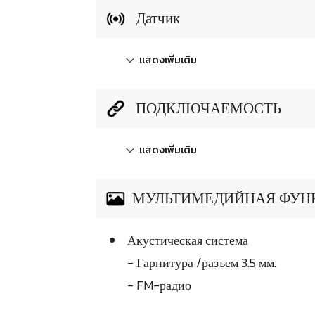
Датчик
แสดงเพิ่มเติม
ПОДКЛЮЧАЕМОСТЬ
แสดงเพิ่มเติม
МУЛЬТИМЕДИЙНАЯ ФУН
Акустическая система
- Гарнитура /разъем 3.5 мм.
- FM-радио