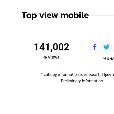
Top view mobile
141,002
VIEWS
SH
* catalog information is release [
Прочт
- Preliminary information -