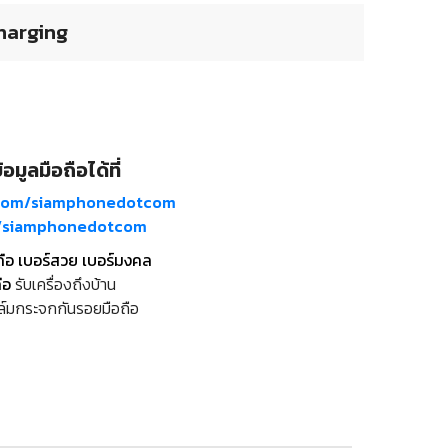
harging
อมูลมือถือได้ที่
com/siamphonedotcom
m/siamphonedotcom
ถือ เบอร์สวย เบอร์มงคล
ือ
รับเครื่องถึงบ้าน
ล์มกระจกกันรอยมือถือ