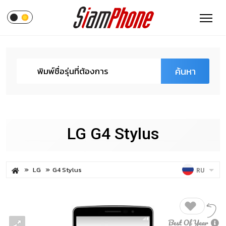
ค้นหา
LG G4 Stylus
LG
G4 Stylus
RU