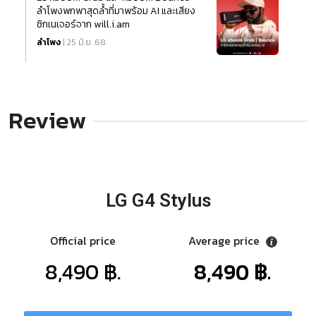
ลำโพงพกพาสุดล้ำที่มาพร้อม AI และเสียง
ซิกเนเจอร์จาก will.i.am
ลำโพง
| 25 มิ.ย. 68
Review
LG G4 Stylus
Official price
Average price
8,490 ฿.
8,490 ฿.