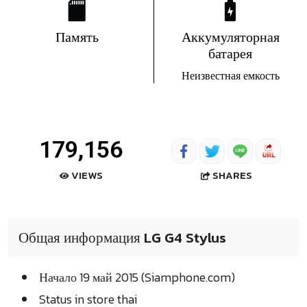
Память
Аккумуляторная
батарея
Неизвестная емкость
179,156
SHARES
VIEWS
Общая информация LG G4 Stylus
Начало 19 май 2015 (Siamphone.com)
Status in store thai