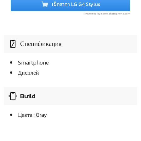
เช็คราคา LG G4 Stylus
Powered by store.siamphone.com
Спецификация
Smartphone
Дисплей
Build
Цвета : Gray