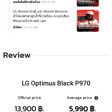
เทคโนโลยีภายในบ้าน
| 19 ก.ย. 68
LG xboom Grab และ xboom Bounce
ลำโพงพกพาสุดล้ำที่มาพร้อม AI และเสียง
ซิกเนเจอร์จาก will.i.am
ลำโพง
| 25 มิ.ย. 68
Review
LG Optimus Black P970
Official price
Average price
13,900 ฿.
5,990 ฿.