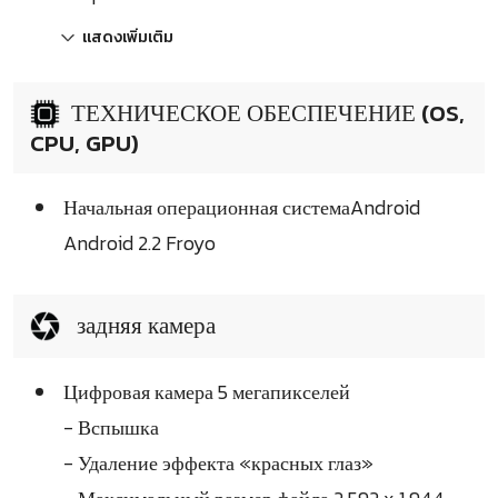
แสดงเพิ่มเติม
ТЕХНИЧЕСКОЕ ОБЕСПЕЧЕНИЕ (OS,
CPU, GPU)
Начальная операционная системаAndroid
Android 2.2 Froyo
задняя камера
Цифровая камера 5 мегапикселей
- Вспышка
- Удаление эффекта «красных глаз»