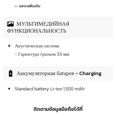
แสดงเพิ่มเติม
МУЛЬТИМЕДИЙНАЯ
ФУНКЦИОНАЛЬНОСТЬ
Акустическая система
- Гарнитура /разъем 3.5 мм.
Аккумуляторная батарея - Charging
Standard battery Li-ion 1,500 mAh
ติดตามข้อมูลมือถือได้ที่