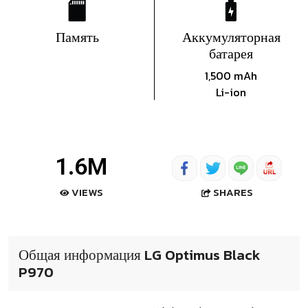
Память
Аккумуляторная
батарея
1,500 mAh
Li-ion
1.6M
SHARES
VIEWS
Общая информация LG Optimus Black
P970