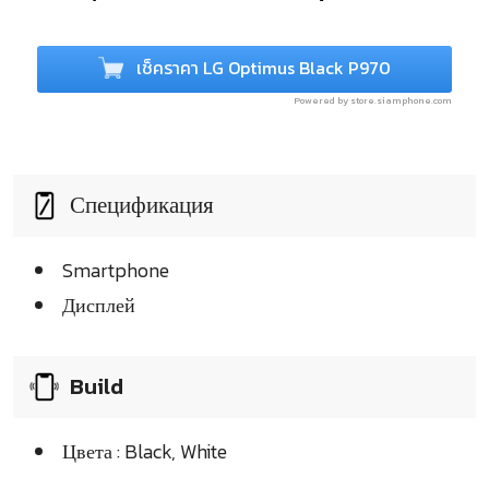
เช็คราคา LG Optimus Black P970
Powered by store.siamphone.com
Спецификация
Smartphone
Дисплей
Build
Цвета : Black, White