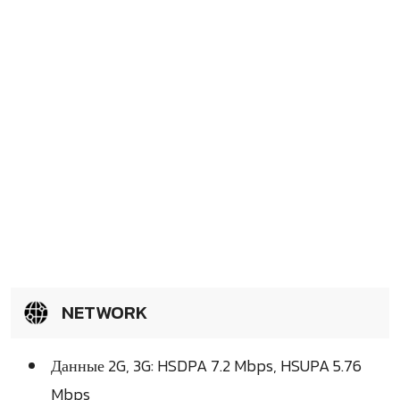
NETWORK
Данные 2G, 3G: HSDPA 7.2 Mbps, HSUPA 5.76
Mbps