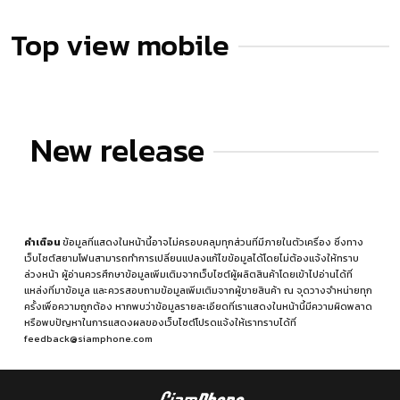
Top view mobile
New release
คำเตือน
ข้อมูลที่แสดงในหน้านี้อาจไม่ครอบคลุมทุกส่วนที่มีภายในตัวเครื่อง ซึ่งทาง
เว็บไซต์สยามโฟนสามารถทำการเปลี่ยนแปลงแก้ไขข้อมูลได้โดยไม่ต้องแจ้งให้ทราบ
ล่วงหน้า ผู้อ่านควรศึกษาข้อมูลเพิ่มเติมจากเว็บไซต์ผู้ผลิตสินค้าโดยเข้าไปอ่านได้ที่
แหล่งที่มาข้อมูล
และควรสอบถามข้อมูลเพิ่มเติมจากผู้ขายสินค้า ณ จุดวางจำหน่ายทุก
ครั้งเพื่อความถูกต้อง หากพบว่าข้อมูลรายละเอียดที่เราแสดงในหน้านี้มีความผิดพลาด
หรือพบปัญหาในการแสดงผลของเว็บไซต์โปรดแจ้งให้เราทราบได้ที่
feedback@siamphone.com