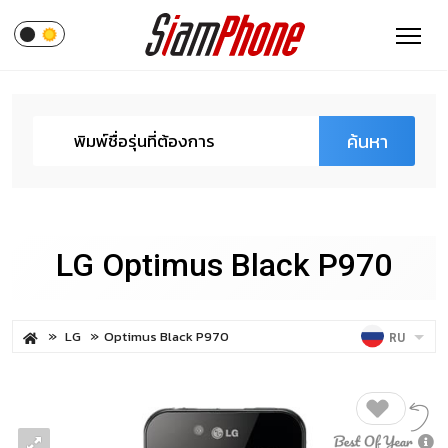
ค้นหา
LG Optimus Black P970
LG
Optimus Black P970
RU