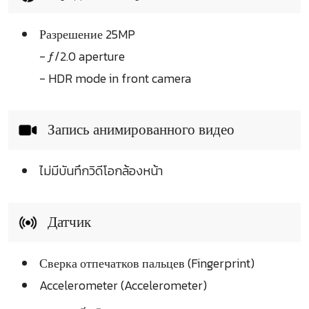
Разрешение 25MP
- ƒ/2.0 aperture
- HDR mode in front camera
Запись анимированного видео
ไม่มีบันทึกวิดีโอกล้องหน้า
Датчик
Сверка отпечатков пальцев (Fingerprint)
Accelerometer (Accelerometer)