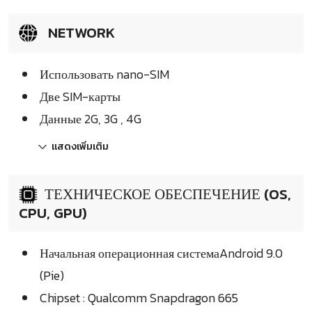
NETWORK
Использовать nano-SIM
Две SIM-карты
Данные 2G, 3G , 4G
แสดงเพิ่มเติม
ТЕХНИЧЕСКОЕ ОБЕСПЕЧЕНИЕ (OS,
CPU, GPU)
Начальная операционная системаAndroid 9.0
(Pie)
Chipset : Qualcomm Snapdragon 665