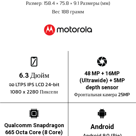
Размер: 158.4 × 75.8 × 9.1 Размеры (мм)
Вес 188 грамм
Дюйм
48 MP + 16MP
6.3
(Ultrawide) + 5MP
จอ LTPS IPS LCD 24-bit
depth sensor
1080 x 2280 Пиксели
Фронтальная камера 25MP
Qualcomm Snapdragon
Android
665 Octa Core (8 Core)
Android 9.0 (Pie)