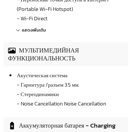
(Portable Wi-Fi Hotspot)
- Wi-Fi Direct
แสดงเพิ่มเติม
МУЛЬТИМЕДИЙНАЯ
ФУНКЦИОНАЛЬНОСТЬ
Акустическая система
- Гарнитура /разъем 3.5 мм.
- Стереодинамики
- Noise Cancellation Noise Cancellation
Аккумуляторная батарея - Charging