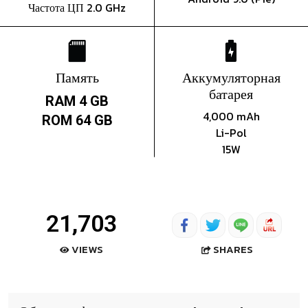
Частота ЦП 2.0 GHz
Память
Аккумуляторная
батарея
RAM 4 GB
4,000 mAh
ROM 64 GB
Li-Pol
15W
21,703
SHARES
VIEWS