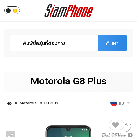
ค้นหา
Motorola G8 Plus
Motorola
G8 Plus
RU