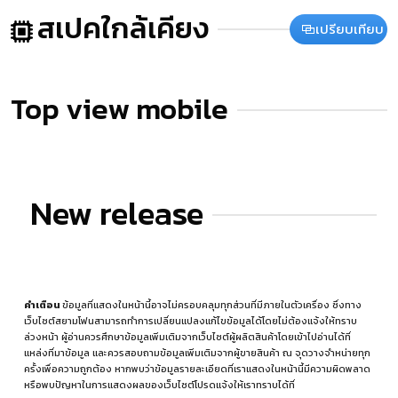
สเปคใกล้เคียง
เปรียบเทียบ
Top view mobile
New release
คำเตือน
ข้อมูลที่แสดงในหน้านี้อาจไม่ครอบคลุมทุกส่วนที่มีภายในตัวเครื่อง ซึ่งทาง
เว็บไซต์สยามโฟนสามารถทำการเปลี่ยนแปลงแก้ไขข้อมูลได้โดยไม่ต้องแจ้งให้ทราบ
ล่วงหน้า ผู้อ่านควรศึกษาข้อมูลเพิ่มเติมจากเว็บไซต์ผู้ผลิตสินค้าโดยเข้าไปอ่านได้ที่
แหล่งที่มาข้อมูล
และควรสอบถามข้อมูลเพิ่มเติมจากผู้ขายสินค้า ณ จุดวางจำหน่ายทุก
ครั้งเพื่อความถูกต้อง หากพบว่าข้อมูลรายละเอียดที่เราแสดงในหน้านี้มีความผิดพลาด
หรือพบปัญหาในการแสดงผลของเว็บไซต์โปรดแจ้งให้เราทราบได้ที่