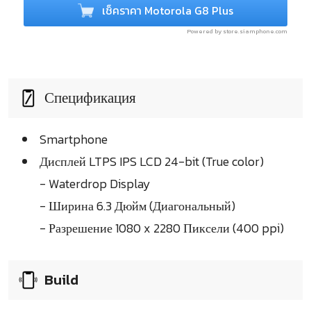
เช็คราคา Motorola G8 Plus
Powered by store.siamphone.com
Спецификация
Smartphone
Дисплей LTPS IPS LCD 24-bit (True color)
- Waterdrop Display
- Ширина 6.3 Дюйм (Диагональный)
- Разрешение 1080 x 2280 Пиксели (400 ppi)
Build