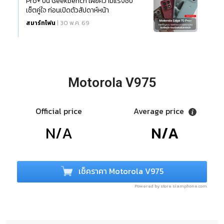
Pro+ บน Geekbench เผยความแรงชิป
เซ็ตคู่ใจ ก่อนเปิดตัวสัปดาห์หน้า
สมาร์ทโฟน
| 30 พ.ค. 69
Motorola V975
Official price
Average price
N/A
N/A
เช็คราคา Motorola V975
Powered by store.siamphone.com