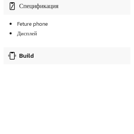
Спецификация
Feture phone
Дисплей
Build