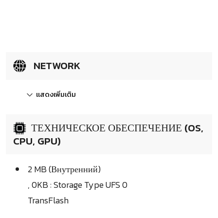
NETWORK
แสดงเพิ่มเติม
ТЕХНИЧЕСКОЕ ОБЕСПЕЧЕНИЕ (OS,
CPU, GPU)
2 MB (Внутренний)
, 0KB : Storage Type UFS 0
TransFlash