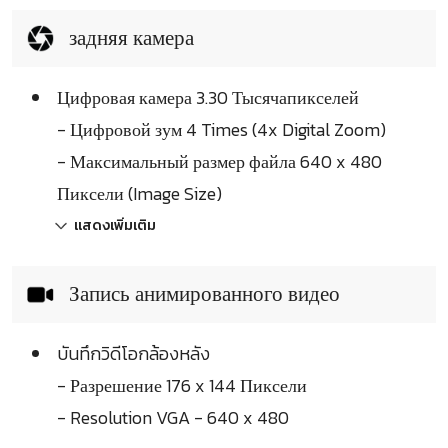
задняя камера
Цифровая камера 3.30 Тысячапикселей
- Цифровой зум 4 Times (4x Digital Zoom)
- Максимальный размер файла 640 x 480
Пиксели (Image Size)
แสดงเพิ่มเติม
Запись анимированного видео
บันทึกวิดีโอกล้องหลัง
- Разрешение 176 x 144 Пиксели
- Resolution VGA - 640 x 480