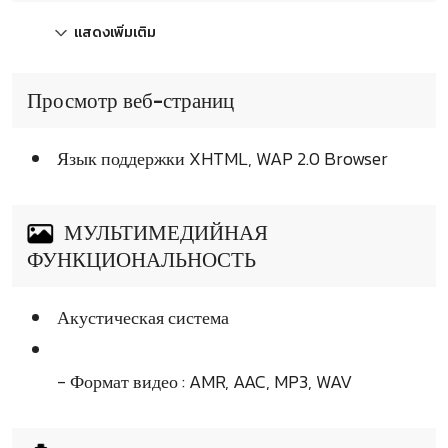
แสดงเพิ่มเติม
Просмотр веб-страниц
Язык поддержки XHTML, WAP 2.0 Browser
МУЛЬТИМЕДИЙНАЯ
ФУНКЦИОНАЛЬНОСТЬ
Акустическая система
- Формат видео : AMR, AAC, MP3, WAV