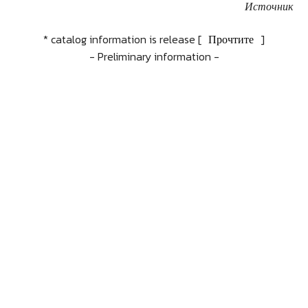
Источник
* catalog information is release [
Прочтите
]
- Preliminary information -