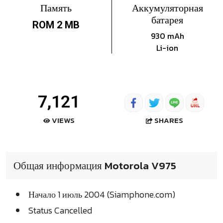
Память
Аккумуляторная
батарея
ROM 2 MB
930 mAh
Li-ion
7,121
SHARES
VIEWS
Общая информация Motorola V975
Начало 1 июль 2004 (Siamphone.com)
Status Cancelled