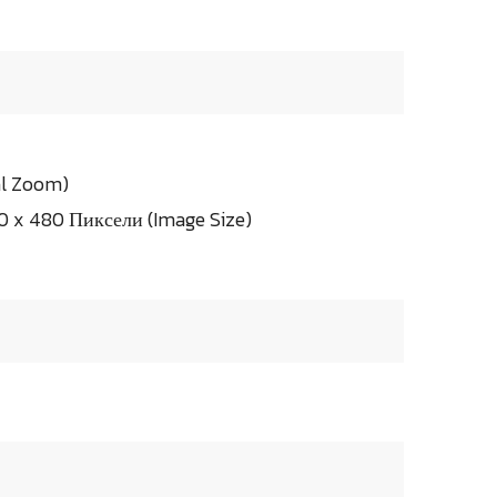
al Zoom)
 x 480 Пиксели (Image Size)