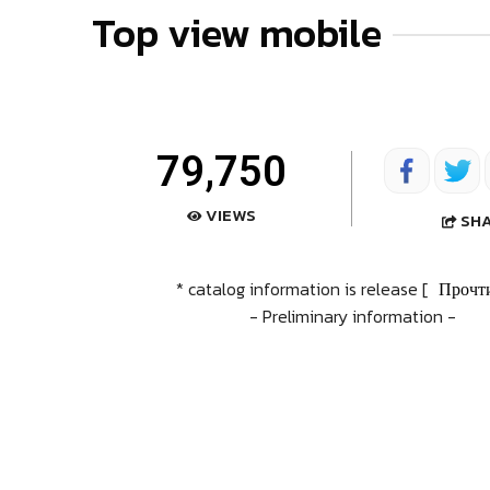
Top view mobile
79,750
VIEWS
SH
* catalog information is release [
Прочт
- Preliminary information -