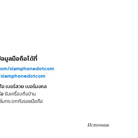
อมูลมือถือได้ที่
com/siamphonedotcom
m/siamphonedotcom
ถือ เบอร์สวย เบอร์มงคล
ือ
รับเครื่องถึงบ้าน
ล์มกระจกกันรอยมือถือ
Источник