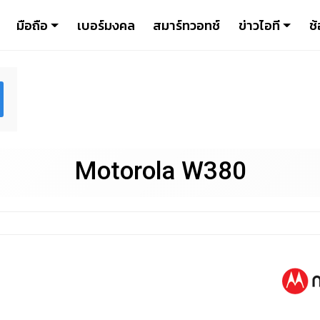
มือถือ
เบอร์มงคล
สมาร์ทวอทช์
ข่าวไอที
ช้
Motorola W380