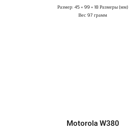
Размер: 45 × 99 × 18 Размеры (мм)
Вес 97 грамм
Motorola W380