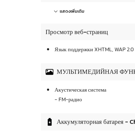
แสดงเพิ่มเติม
Просмотр веб-страниц
Язык поддержки XHTML, WAP 2.0
МУЛЬТИМЕДИЙНАЯ ФУН
Акустическая система
- FM-радио
Аккумуляторная батарея - C