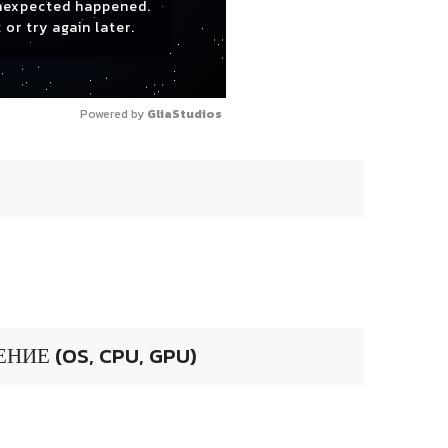
nexpected happened.
 or try again later.
Powered by 
GliaStudios
ИЕ (OS, CPU, GPU)