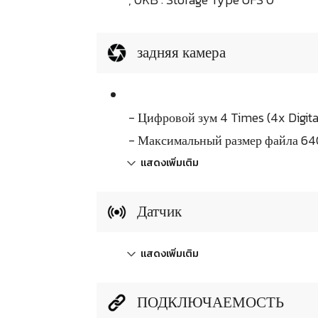
задняя камера
- Цифровой зум 4 Times (4x Digit
- Максимальный размер файла 640
แสดงเพิ่มเติม
Датчик
แสดงเพิ่มเติม
ПОДКЛЮЧАЕМОСТЬ