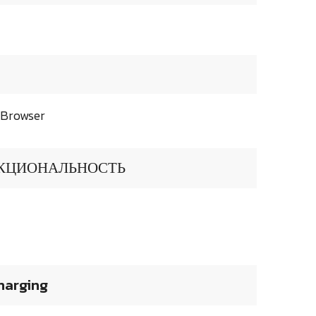
 Browser
КЦИОНАЛЬНОСТЬ
harging