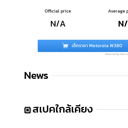
Official price
Average 
N/A
N
เช็คราคา Motorola W380
Powered by store
News
สเปคใกล้เคียง