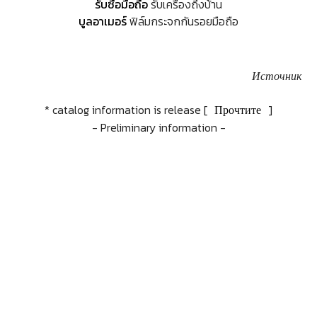
รับซื้อมือถือ
รับเครื่องถึงบ้าน
บูลอาเมอร์
ฟิล์มกระจกกันรอยมือถือ
Источник
* catalog information is release [
Прочтите
]
- Preliminary information -