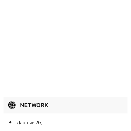
NETWORK
Данные 2G,