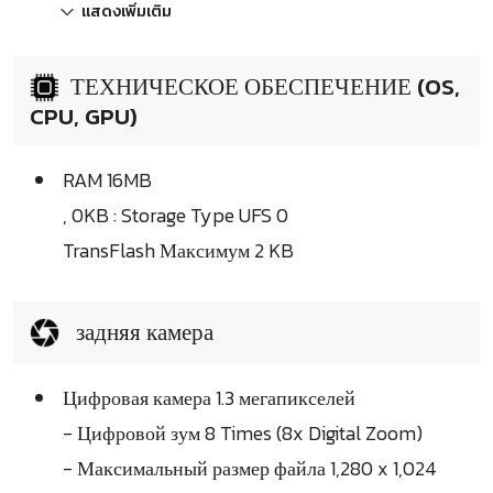
แสดงเพิ่มเติม
ТЕХНИЧЕСКОЕ ОБЕСПЕЧЕНИЕ (OS,
CPU, GPU)
RAM 16MB
, 0KB : Storage Type UFS 0
TransFlash Максимум 2 KB
задняя камера
Цифровая камера 1.3 мегапикселей
- Цифровой зум 8 Times (8x Digital Zoom)
- Максимальный размер файла 1,280 x 1,024