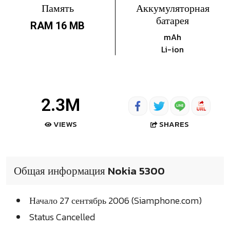
Память
Аккумуляторная
батарея
RAM 16 MB
mAh
Li-ion
2.3M
SHARES
VIEWS
Общая информация Nokia 5300
Начало 27 сентябрь 2006 (Siamphone.com)
Status Cancelled