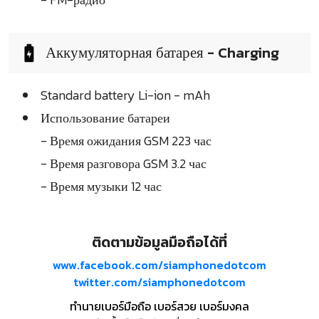
Аккумуляторная батарея - Charging
Standard battery Li-ion - mAh
Использование батареи
- Время ожидания GSM 223 час
- Время разговора GSM 3.2 час
- Время музыки 12 час
ติดตามข้อมูลมือถือได้ที่
www.facebook.com/siamphonedotcom
twitter.com/siamphonedotcom
ทำนายเบอร์มือถือ เบอร์สวย เบอร์มงคล