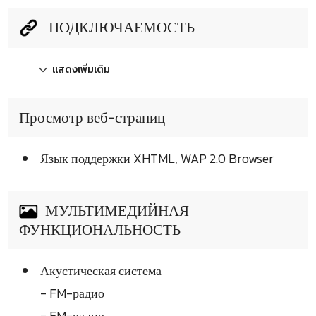
ПОДКЛЮЧАЕМОСТЬ
แสดงเพิ่มเติม
Просмотр веб-страниц
Язык поддержки XHTML, WAP 2.0 Browser
МУЛЬТИМЕДИЙНАЯ
ФУНКЦИОНАЛЬНОСТЬ
Акустическая система
- FM-радио
- FM-радио