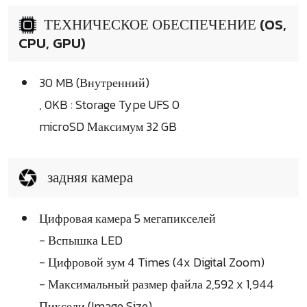
ТЕХНИЧЕСКОЕ ОБЕСПЕЧЕНИЕ (OS,
CPU, GPU)
30 MB (Внутренний)
, 0KB : Storage Type UFS 0
microSD Максимум 32 GB
задняя камера
Цифровая камера 5 мегапикселей
- Вспышка LED
- Цифровой зум 4 Times (4x Digital Zoom)
- Максимальный размер файла 2,592 x 1,944
Пиксели (Image Size)