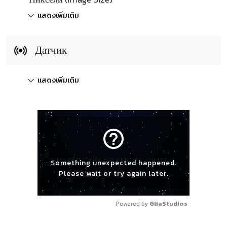
แสดงเพิ่มเติม
Датчик
แสดงเพิ่มเติม
help_outline
Something unexpected happened.
Please wait or try again later.
Powered by 
GliaStudios