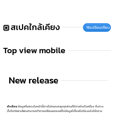
สเปคใกล้เคียง
เปรียบเทียบ
Top view mobile
New release
คำเตือน
ข้อมูลที่แสดงในหน้านี้อาจไม่ครอบคลุมทุกส่วนที่มีภายในตัวเครื่อง ซึ่งทาง
เว็บไซต์สยามโฟนสามารถทำการเปลี่ยนแปลงแก้ไขข้อมูลได้โดยไม่ต้องแจ้งให้ทราบ