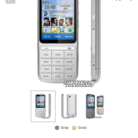
Gray
Gold