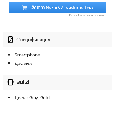
เช็คราคา Nokia C3 Touch and Type
Powered by store.siamphone.com
Спецификация
Smartphone
Дисплей
Build
Цвета : Gray, Gold