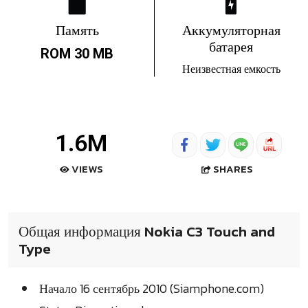
Память
Аккумуляторная
батарея
ROM 30 MB
Неизвестная емкость
1.6M
SHARES
VIEWS
Общая информация Nokia C3 Touch and
Type
Начало 16 сентябрь 2010 (Siamphone.com)