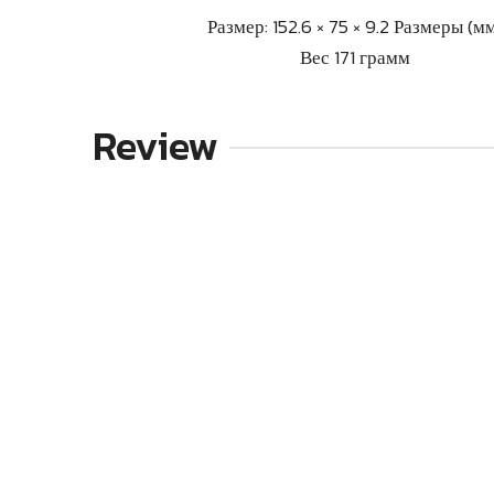
Размер: 152.6 × 75 × 9.2 Размеры (м
Вес 171 грамм
Review