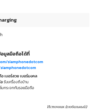
harging
Ah
อมูลมือถือได้ที่
com/siamphonedotcom
m/siamphonedotcom
ถือ เบอร์สวย เบอร์มงคล
ือ
รับเครื่องถึงบ้าน
ล์มกระจกกันรอยมือถือ
Источник (глобальный)