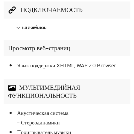
ПОДКЛЮЧАЕМОСТЬ
แสดงเพิ่มเติม
Просмотр веб-страниц
Язык поддержки XHTML, WAP 2.0 Browser
МУЛЬТИМЕДИЙНАЯ
ФУНКЦИОНАЛЬНОСТЬ
Акустическая система
- Стереодинамики
Проигрыватель музыки