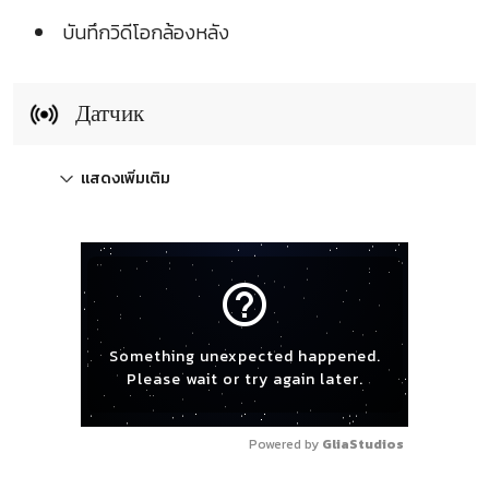
บันทึกวิดีโอกล้องหลัง
Датчик
แสดงเพิ่มเติม
help_outline
Something unexpected happened.
Please wait or try again later.
Powered by 
GliaStudios