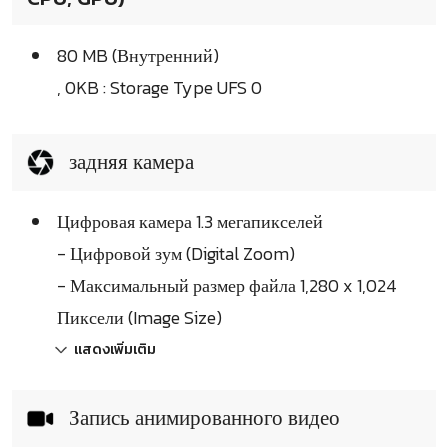
80 MB (Внутренний)
, 0KB : Storage Type UFS 0
задняя камера
Цифровая камера 1.3 мегапикселей
- Цифровой зум (Digital Zoom)
- Максимальный размер файла 1,280 x 1,024
Пиксели (Image Size)
แสดงเพิ่มเติม
Запись анимированного видео