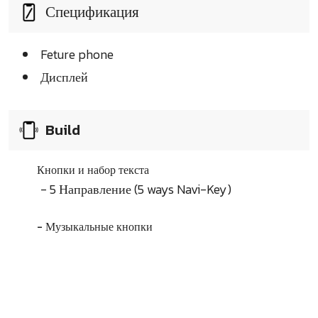
Спецификация
Feture phone
Дисплей
Build
Кнопки и набор текста
- 5 Направление (5 ways Navi-Key)
- Музыкальные кнопки