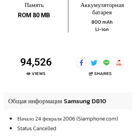
Память
Аккумуляторная
батарея
ROM 80 MB
800 mAh
Li-ion
94,526
SHARES
VIEWS
Общая информация Samsung D810
Начало 24 февраля 2006 (Siamphone.com)
Status Cancelled