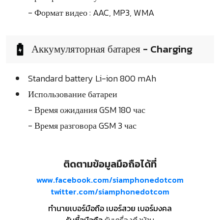
- Формат видео : AAC, MP3, WMA
Аккумуляторная батарея - Charging
Standard battery Li-ion 800 mAh
Использование батареи
- Время ожидания GSM 180 час
- Время разговора GSM 3 час
ติดตามข้อมูลมือถือได้ที่
www.facebook.com/siamphonedotcom
twitter.com/siamphonedotcom
ทำนายเบอร์มือถือ เบอร์สวย เบอร์มงคล