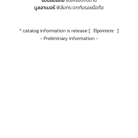
รับซื้อมือถือ
รับเครื่องถึงบ้าน
บูลอาเมอร์
ฟิล์มกระจกกันรอยมือถือ
* catalog information is release [
Прочтите
]
- Preliminary information -