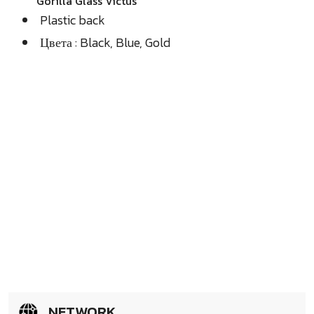
Gorilla Glass Victus
Plastic back
Цвета : Black, Blue, Gold
NETWORK