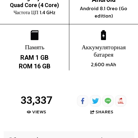
Quad Core (4 Core)
Android 8.1 Oreo (Go
Частота ЦП 1.4 GHz
edition)
Память
Аккумуляторная
батарея
RAM 1 GB
2,600 mAh
ROM 16 GB
33,337
SHARES
VIEWS