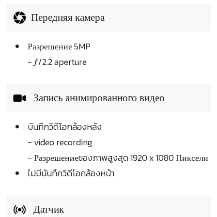
Передняя камера
Разрешение 5MP
- ƒ/2.2 aperture
Запись анимированного видео
บันทึกวิดีโอกล้องหลัง
- video recording
- Разрешениеของภาพสูงสุด 1920 x 1080 Пиксели
ไม่มีบันทึกวิดีโอกล้องหน้า
Датчик