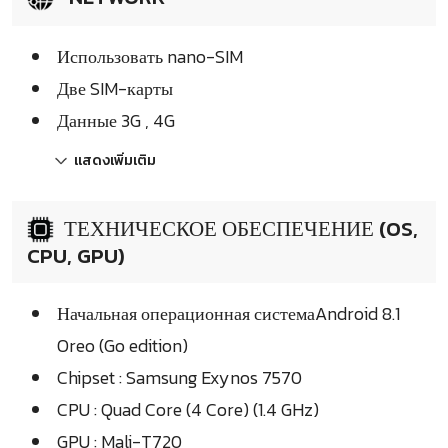
Использовать nano-SIM
Две SIM-карты
Данные 3G , 4G
แสดงเพิ่มเติม
ТЕХНИЧЕСКОЕ ОБЕСПЕЧЕНИЕ (OS,
CPU, GPU)
Начальная операционная системаAndroid 8.1
Oreo (Go edition)
Chipset : Samsung Exynos 7570
CPU : Quad Core (4 Core) (1.4 GHz)
GPU : Mali-T720