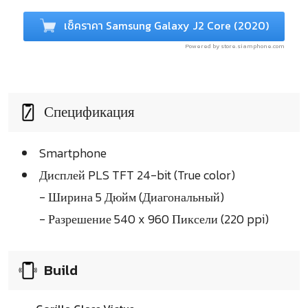
เช็คราคา Samsung Galaxy J2 Core (2020)
Powered by store.siamphone.com
Спецификация
Smartphone
Дисплей PLS TFT 24-bit (True color)
- Ширина 5 Дюйм (Диагональный)
- Разрешение 540 x 960 Пиксели (220 ppi)
Build