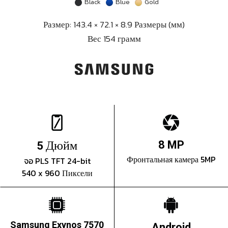
Black
Blue
Gold
Размер: 143.4 × 72.1 × 8.9 Размеры (мм)
Вес 154 грамм
Дюйм
8 MP
5
Фронтальная камера 5MP
จอ PLS TFT 24-bit
540 x 960 Пиксели
Samsung Exynos 7570
Android