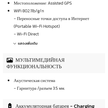
Местоположение: Assisted GPS
WiFi 802.11b/g/n
- Переносные точки доступа в Интернет
(Portable Wi-Fi Hotspot)
- Wi-Fi Direct
แสดงเพิ่มเติม
МУЛЬТИМЕДИЙНАЯ
ФУНКЦИОНАЛЬНОСТЬ
Акустическая система
- Гарнитура /разъем 3.5 мм.
Аккумуляторная батарея - Charging