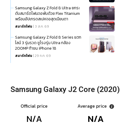
Samsung Galaxy Z Fold 8 Ultra ยกระ
ดับสมาร์ตโฟนจอพับด้วย Flex Titanium
พร้อมอัปเกรดสเปคจอสุดเนียนตา
สมาร์ทโฟน
| 3 ส.ค. 69
Samsung Galaxy Z Fold 8 Series แตก
ไลน์ 3 รุ่นรวด ชูโรงรุ่น Ultra กล้อง
200MP ท้าชน iPhone 18
สมาร์ทโฟน
| 29 ก.ค. 69
Samsung Galaxy J2 Core (2020)
Official price
Average price
N/A
N/A