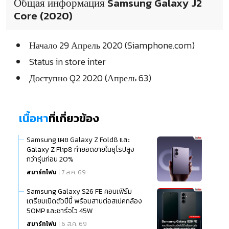
Общая информация Samsung Galaxy J2
Core (2020)
Начало 29 Апрель 2020 (Siamphone.com)
Status in store inter
Доступно Q2 2020 (Апрель 63)
เนื้อหา
ที่เกี่ยวข้อง
Samsung เผย Galaxy Z Fold8 และ
Galaxy Z Flip8 ทำยอดขายในยุโรปสูง
กว่ารุ่นก่อน 20%
สมาร์ทโฟน
| 7 ส.ค. 69
Samsung Galaxy S26 FE คอนเฟิร์ม
เตรียมเปิดตัวปีนี้ พร้อมสานต่อสเปคกล้อง
50MP และชาร์จไว 45W
สมาร์ทโฟน
| 6 ส.ค. 69