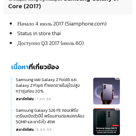
Core (2017)
Начало 4 июль 2017 (Siamphone.com)
Status in store thai
Доступно Q3 2017 (июль 60)
เนื้อหา
ที่เกี่ยวข้อง
Samsung เผย Galaxy Z Fold8 และ
Galaxy Z Flip8 ทำยอดขายในยุโรปสูง
กว่ารุ่นก่อน 20%
สมาร์ทโฟน
| 7 ส.ค. 69
Samsung Galaxy S26 FE คอนเฟิร์ม
เตรียมเปิดตัวปีนี้ พร้อมสานต่อสเปคกล้อง
50MP และชาร์จไว 45W
สมาร์ทโฟน
| 6 ส.ค. 69