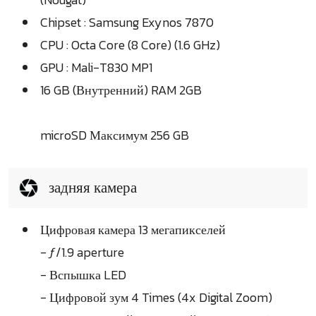
Chipset : Samsung Exynos 7870
CPU : Octa Core (8 Core) (1.6 GHz)
GPU : Mali-T830 MP1
16 GB (Внутренний) RAM 2GB
microSD Максимум 256 GB
задняя камера
Цифровая камера 13 мегапикселей
- ƒ/1.9 aperture
- Вспышка LED
- Цифровой зум 4 Times (4x Digital Zoom)