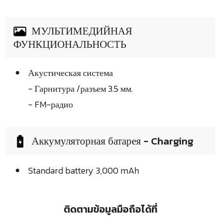
МУЛЬТИМЕДИЙНАЯ
ФУНКЦИОНАЛЬНОСТЬ
Акустическая система
- Гарнитура /разъем 3.5 мм.
- FM-радио
Аккумуляторная батарея - Charging
Standard battery 3,000 mAh
ติดตามข้อมูลมือถือได้ที่