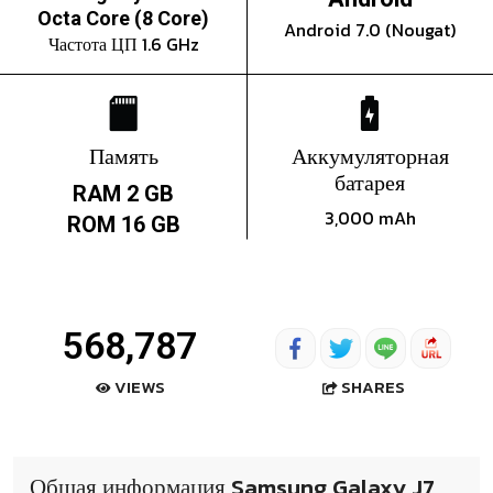
Octa Core (8 Core)
Android 7.0 (Nougat)
Частота ЦП 1.6 GHz
Память
Аккумуляторная
батарея
RAM 2 GB
3,000 mAh
ROM 16 GB
568,787
SHARES
VIEWS
Общая информация Samsung Galaxy J7