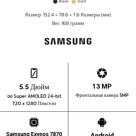
Black
Gold
Размер: 152.4 × 78.6 × 7.6 Размеры (мм)
Вес 168 грамм
Дюйм
13 MP
5.5
Фронтальная камера 5MP
จอ Super AMOLED 24-bit
720 x 1280 Пиксели
Samsung Exynos 7870
Android