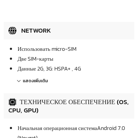
NETWORK
Использовать micro-SIM
Две SIM-карты
Данные 2G, 3G: HSPA+ , 4G
แสดงเพิ่มเติม
ТЕХНИЧЕСКОЕ ОБЕСПЕЧЕНИЕ (OS,
CPU, GPU)
Начальная операционная системаAndroid 7.0
(Nougat)