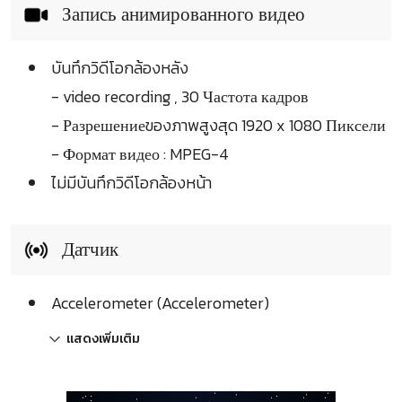
Запись анимированного видео
บันทึกวิดีโอกล้องหลัง
- video recording , 30 Частота кадров
- Разрешениеของภาพสูงสุด 1920 x 1080 Пиксели
- Формат видео : MPEG-4
ไม่มีบันทึกวิดีโอกล้องหน้า
Датчик
Accelerometer (Accelerometer)
แสดงเพิ่มเติม