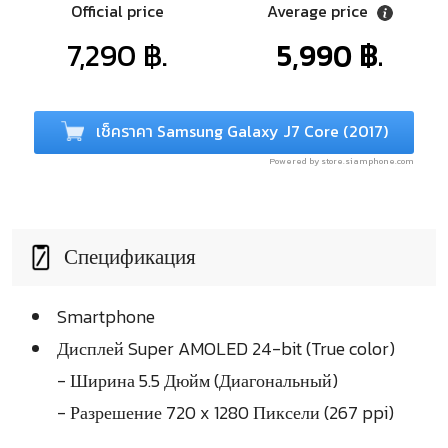
Official price
Average price
7,290 ฿.
5,990 ฿.
เช็คราคา Samsung Galaxy J7 Core (2017)
Powered by store.siamphone.com
Спецификация
Smartphone
Дисплей Super AMOLED 24-bit (True color)
- Ширина 5.5 Дюйм (Диагональный)
- Разрешение 720 x 1280 Пиксели (267 ppi)